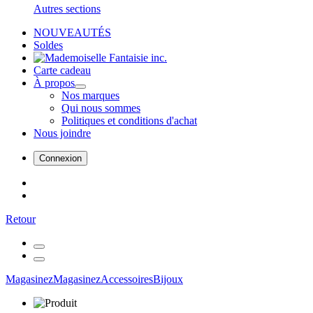
Autres sections
NOUVEAUTÉS
Soldes
Carte cadeau
À propos
Nos marques
Qui nous sommes
Politiques et conditions d'achat
Nous joindre
Connexion
Retour
Magasinez
Magasinez
Accessoires
Bijoux