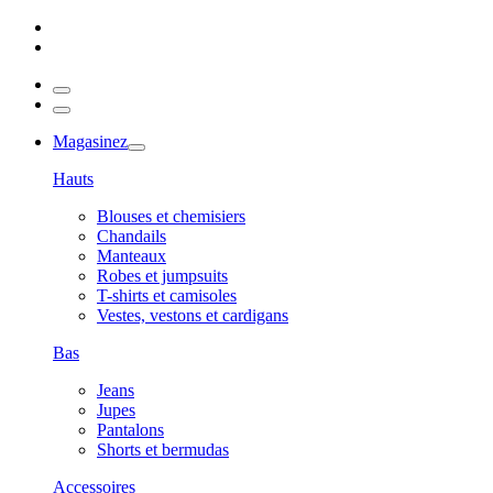
Magasinez
Hauts
Blouses et chemisiers
Chandails
Manteaux
Robes et jumpsuits
T-shirts et camisoles
Vestes, vestons et cardigans
Bas
Jeans
Jupes
Pantalons
Shorts et bermudas
Accessoires