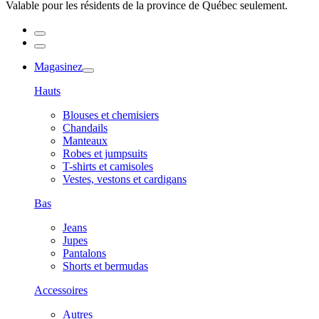
Valable pour les résidents de la province de Québec seulement.
Magasinez
Hauts
Blouses et chemisiers
Chandails
Manteaux
Robes et jumpsuits
T-shirts et camisoles
Vestes, vestons et cardigans
Bas
Jeans
Jupes
Pantalons
Shorts et bermudas
Accessoires
Autres