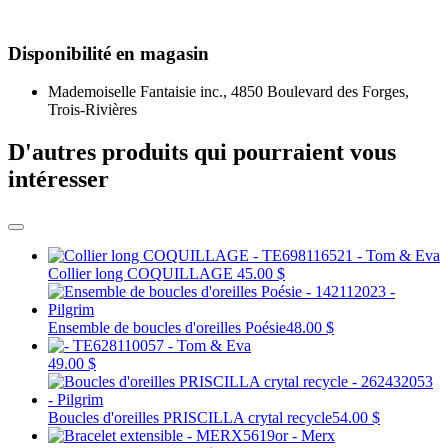
Disponibilité en magasin
Mademoiselle Fantaisie inc., 4850 Boulevard des Forges,
Trois-Rivières
D'autres produits qui pourraient vous
intéresser
Collier long COQUILLAGE
45.00 $
Ensemble de boucles d'oreilles Poésie
48.00 $
49.00 $
Boucles d'oreilles PRISCILLA crytal recycle
54.00 $