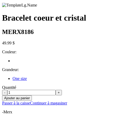
Bracelet coeur et cristal
MERX8186
49.99 $
Couleur:
Grandeur:
One size
Quantité
-
+
Ajouter au panier
Passer à la caisse
Continuer à magasiner
-Merx