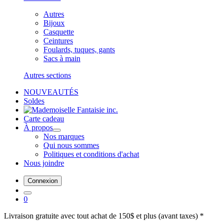
Autres
Bijoux
Casquette
Ceintures
Foulards, tuques, gants
Sacs à main
Autres sections
NOUVEAUTÉS
Soldes
Carte cadeau
À propos
Nos marques
Qui nous sommes
Politiques et conditions d'achat
Nous joindre
Connexion
0
Livraison gratuite avec tout achat de 150$ et plus (avant taxes) *