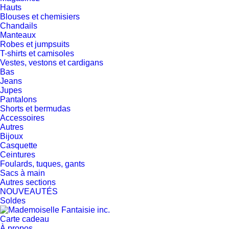
Hauts
Blouses et chemisiers
Chandails
Manteaux
Robes et jumpsuits
T-shirts et camisoles
Vestes, vestons et cardigans
Bas
Jeans
Jupes
Pantalons
Shorts et bermudas
Accessoires
Autres
Bijoux
Casquette
Ceintures
Foulards, tuques, gants
Sacs à main
Autres sections
NOUVEAUTÉS
Soldes
Carte cadeau
À propos