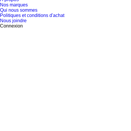
Nos marques
Qui nous sommes
Politiques et conditions d'achat
Nous joindre
Connexion
Retour
MAGASINEZ
ACCESSOIRES
BIJOUX