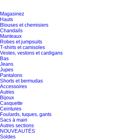
Magasinez
Hauts
Blouses et chemisiers
Chandails
Manteaux
Robes et jumpsuits
T-shirts et camisoles
Vestes, vestons et cardigans
Bas
Jeans
Jupes
Pantalons
Shorts et bermudas
Accessoires
Autres
Bijoux
Casquette
Ceintures
Foulards, tuques, gants
Sacs à main
Autres sections
NOUVEAUTÉS
Soldes