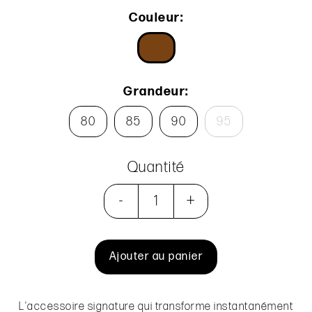
Couleur:
Grandeur:
80
85
90
95
Quantité
-
+
Ajouter au panier
L'accessoire signature qui transforme instantanément