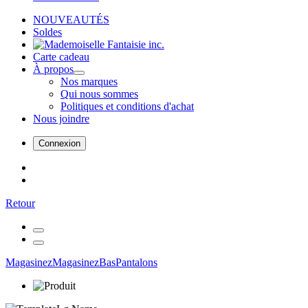
NOUVEAUTÉS
Soldes
Carte cadeau
À propos
Nos marques
Qui nous sommes
Politiques et conditions d'achat
Nous joindre
Connexion
Retour
Magasinez
Magasinez
Bas
Pantalons