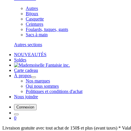
Autres
Bijoux
Casquette
Ceintures
Foulards, tuques, gants
Sacs à main
Autres sections
NOUVEAUTÉS
Soldes
Carte cadeau
À propos
Nos marques
Qui nous sommes
Politiques et conditions d'achat
Nous joindre
Connexion
0
Livraison gratuite avec tout achat de 150$ et plus (avant taxes) * Val