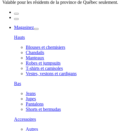
Valable pour les résidents de la province de Québec seulement.
Magasinez
Hauts
Blouses et chemisiers
Chandails
Manteaux
Robes et jumpsuits
T-shirts et camisoles
Vestes, vestons et cardigans
Bas
Jeans
Jupes
Pantalons
Shorts et bermudas
Accessoires
Autres