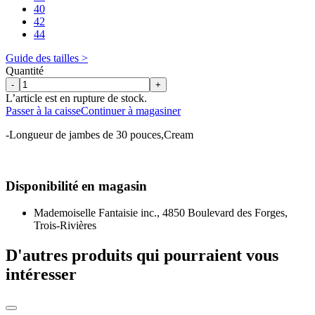
40
42
44
Guide des tailles >
Quantité
-
+
L’article est en rupture de stock.
Passer à la caisse
Continuer à magasiner
-Longueur de jambes de 30 pouces,Cream
Disponibilité en magasin
Mademoiselle Fantaisie inc., 4850 Boulevard des Forges,
Trois-Rivières
D'autres produits qui pourraient vous
intéresser