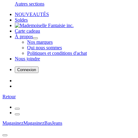
Autres sections
NOUVEAUTÉS
Soldes
Carte cadeau
À propos
Nos marques
Qui nous sommes
Politiques et conditions d'achat
Nous joindre
Connexion
Retour
Magasinez
Magasinez
Bas
Jeans