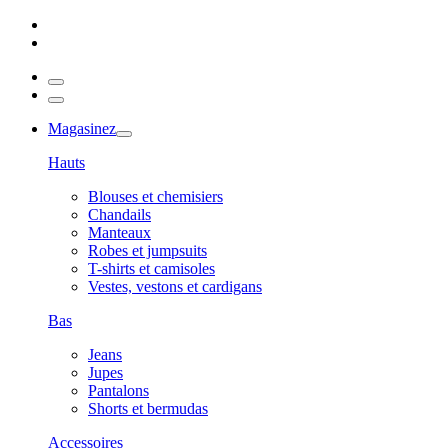
Magasinez
Hauts
Blouses et chemisiers
Chandails
Manteaux
Robes et jumpsuits
T-shirts et camisoles
Vestes, vestons et cardigans
Bas
Jeans
Jupes
Pantalons
Shorts et bermudas
Accessoires