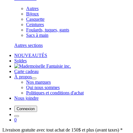
Autres
Bijoux
Casquette
Ceintures
Foulards, tuques, gants
Sacs à main
Autres sections
NOUVEAUTÉS
Soldes
Carte cadeau
À propos
Nos marques
Qui nous sommes
Politiques et conditions d'achat
Nous joindre
Connexion
0
Livraison gratuite avec tout achat de 150$ et plus (avant taxes) *