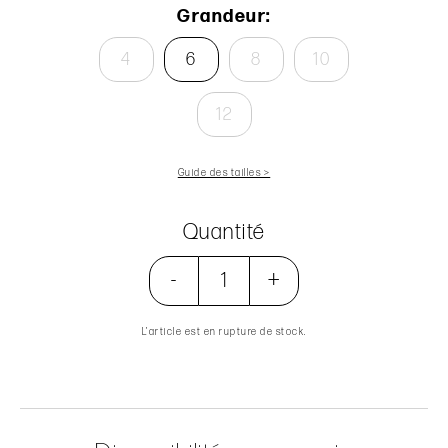
Grandeur:
4
6
8
10
12
Guide des tailles >
Quantité
-
+
L’article est en rupture de stock.