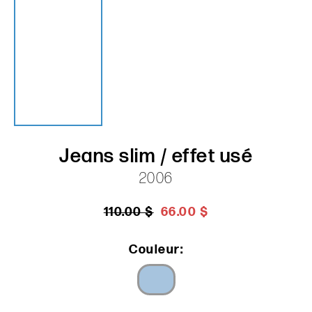
Jeans slim / effet usé
2006
110.00 $
66.00 $
Couleur: