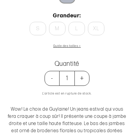
Grandeur:
S
M
L
XL
Guide des tailles >
Quantité
-
+
L’article est en rupture de stock.
Wow! Le choix de Guylaine! Un jeans estival qui vous
fera craquer à coup sûr! Il présente une coupe à jambe
droite et une taille haute flatteuse. Le bas des jambes
est orné de broderies florales ou tropicales dorées