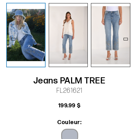
Jeans PALM TREE
FL261621
199.99 $
Couleur: