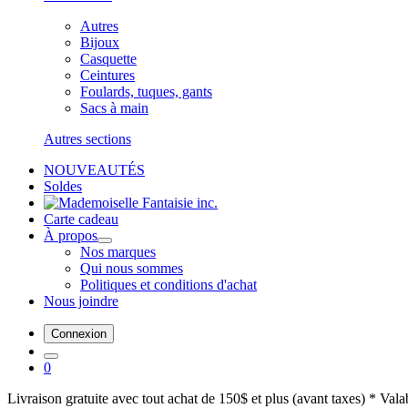
Autres
Bijoux
Casquette
Ceintures
Foulards, tuques, gants
Sacs à main
Autres sections
NOUVEAUTÉS
Soldes
Carte cadeau
À propos
Nos marques
Qui nous sommes
Politiques et conditions d'achat
Nous joindre
Connexion
0
Livraison gratuite avec tout achat de 150$ et plus (avant taxes) * Val