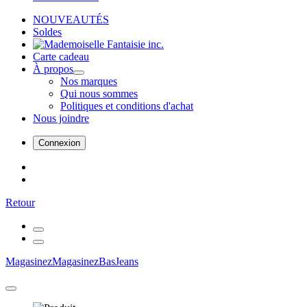
NOUVEAUTÉS
Soldes
Carte cadeau
À propos
Nos marques
Qui nous sommes
Politiques et conditions d'achat
Nous joindre
Connexion
Retour
Magasinez
Magasinez
Bas
Jeans