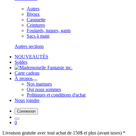
Autres
Bijoux
Casquette
Ceintures
Foulards, tuques, gants
Sacs à main
Autres sections
NOUVEAUTÉS
Soldes
Carte cadeau
À propos
Nos marques
Qui nous sommes
Politiques et conditions d'achat
Nous joindre
Connexion
0
Livraison gratuite avec tout achat de 150$ et plus (avant taxes) *