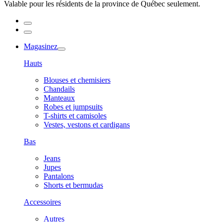
Valable pour les résidents de la province de Québec seulement.
Magasinez
Hauts
Blouses et chemisiers
Chandails
Manteaux
Robes et jumpsuits
T-shirts et camisoles
Vestes, vestons et cardigans
Bas
Jeans
Jupes
Pantalons
Shorts et bermudas
Accessoires
Autres