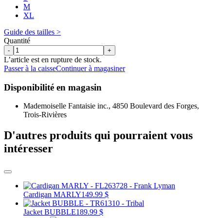
M
XL
Guide des tailles >
Quantité
-
+
L’article est en rupture de stock.
Passer à la caisse
Continuer à magasiner
Disponibilité en magasin
Mademoiselle Fantaisie inc., 4850 Boulevard des Forges,
Trois-Rivières
D'autres produits qui pourraient vous
intéresser
Cardigan MARLY
149.99 $
Jacket BUBBLE
189.99 $