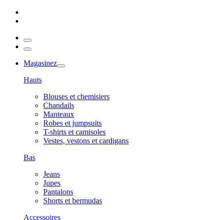
Magasinez
Hauts
Blouses et chemisiers
Chandails
Manteaux
Robes et jumpsuits
T-shirts et camisoles
Vestes, vestons et cardigans
Bas
Jeans
Jupes
Pantalons
Shorts et bermudas
Accessoires