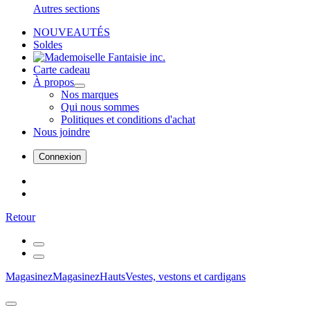
Autres sections
NOUVEAUTÉS
Soldes
Carte cadeau
À propos
Nos marques
Qui nous sommes
Politiques et conditions d'achat
Nous joindre
Connexion
Retour
Magasinez
Magasinez
Hauts
Vestes, vestons et cardigans