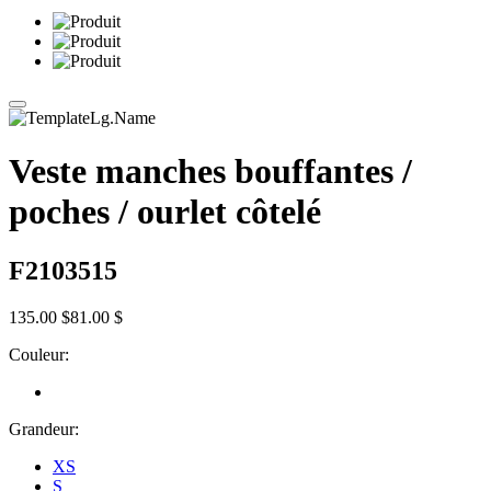
Veste manches bouffantes /
poches / ourlet côtelé
F2103515
135.00 $
81.00 $
Couleur:
Grandeur:
XS
S