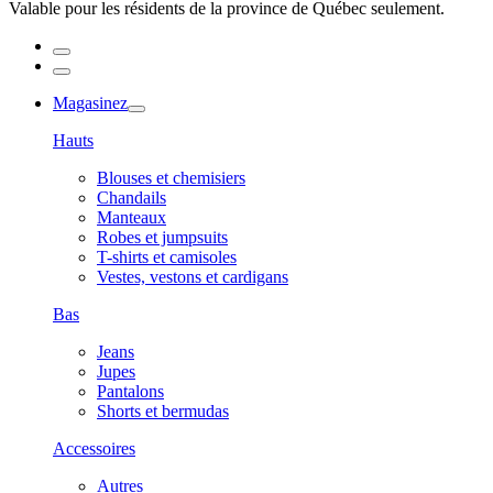
Valable pour les résidents de la province de Québec seulement.
Magasinez
Hauts
Blouses et chemisiers
Chandails
Manteaux
Robes et jumpsuits
T-shirts et camisoles
Vestes, vestons et cardigans
Bas
Jeans
Jupes
Pantalons
Shorts et bermudas
Accessoires
Autres