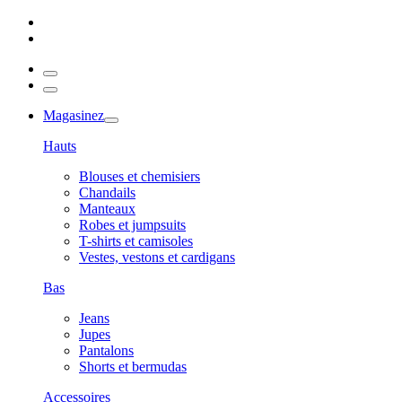
Magasinez
Hauts
Blouses et chemisiers
Chandails
Manteaux
Robes et jumpsuits
T-shirts et camisoles
Vestes, vestons et cardigans
Bas
Jeans
Jupes
Pantalons
Shorts et bermudas
Accessoires