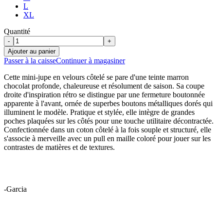
L
XL
Quantité
-
+
Ajouter au panier
Passer à la caisse
Continuer à magasiner
Cette mini-jupe en velours côtelé se pare d'une teinte marron
chocolat profonde, chaleureuse et résolument de saison. Sa coupe
droite d'inspiration rétro se distingue par une fermeture boutonnée
apparente à l'avant, ornée de superbes boutons métalliques dorés qui
illuminent le modèle. Pratique et stylée, elle intègre de grandes
poches plaquées sur les côtés pour une touche utilitaire décontractée.
Confectionnée dans un coton côtelé à la fois souple et structuré, elle
s'associe à merveille avec un pull en maille coloré pour jouer sur les
contrastes de matières et de textures.
-Garcia