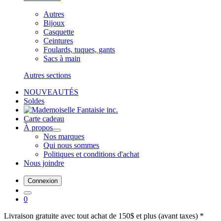
Autres
Bijoux
Casquette
Ceintures
Foulards, tuques, gants
Sacs à main
Autres sections
NOUVEAUTÉS
Soldes
Carte cadeau
À propos
Nos marques
Qui nous sommes
Politiques et conditions d'achat
Nous joindre
Connexion
0
Livraison gratuite avec tout achat de 150$ et plus (avant taxes) *