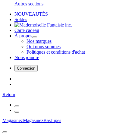
Autres sections
NOUVEAUTÉS
Soldes
Carte cadeau
À propos
Nos marques
Qui nous sommes
Politiques et conditions d'achat
Nous joindre
Connexion
Retour
Magasinez
Magasinez
Bas
Jupes