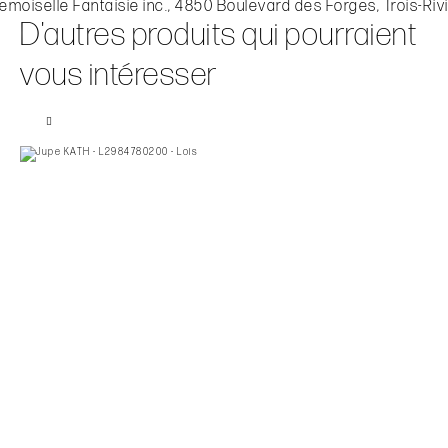
moiselle Fantaisie inc., 4850 Boulevard des Forges, Trois-Riv
D'autres produits qui pourraient
vous intéresser