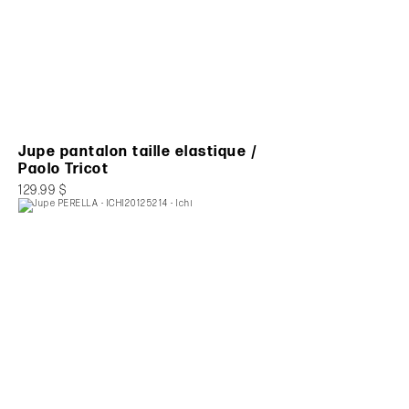
Jupe pantalon taille elastique /
Paolo Tricot
129.99 $