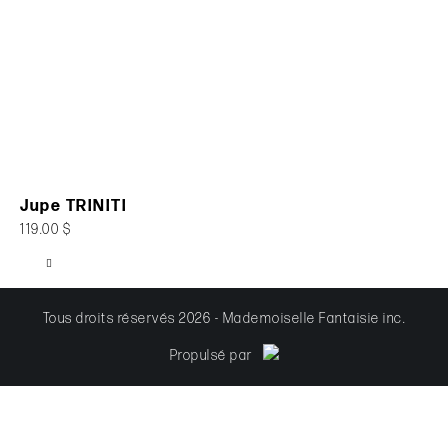
Jupe TRINITI
119.00 $
Tous droits réservés 2026 - Mademoiselle Fantaisie inc.
Propulsé par