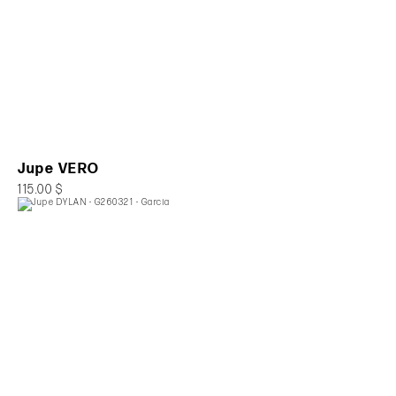
Jupe VERO
115.00 $