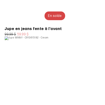
En solde
Jupe en jeans fente à l'avant
99.99 $
59.99 $