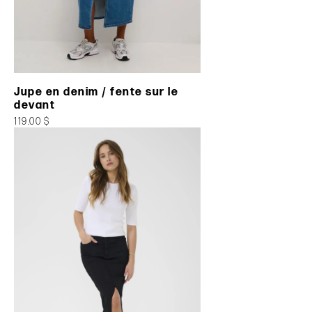
Jupe en denim / fente sur le
devant
119.00 $