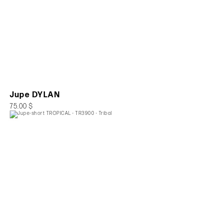
Jupe DYLAN
75.00 $