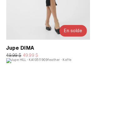
En solde
Jupe DIMA
49.99 $
49.99 $