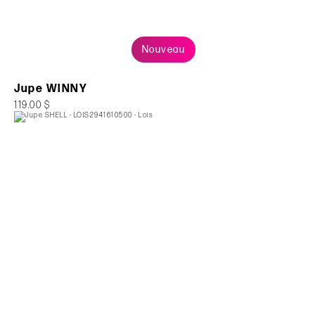
Nouveau
Jupe WINNY
119.00 $