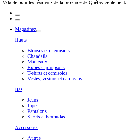
Valable pour les résidents de la province de Québec seulement.
Magasinez
Hauts
Blouses et chemisiers
Chandails
Manteaux
Robes et jumpsuits
T-shirts et camisoles
Vestes, vestons et cardigans
Bas
Jeans
Jupes
Pantalons
Shorts et bermudas
Accessoires
Autres