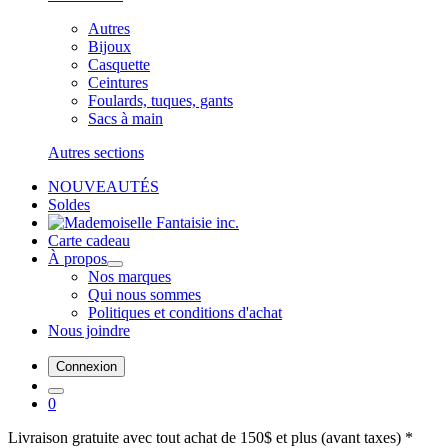
Autres
Bijoux
Casquette
Ceintures
Foulards, tuques, gants
Sacs à main
Autres sections
NOUVEAUTÉS
Soldes
Carte cadeau
À propos
Nos marques
Qui nous sommes
Politiques et conditions d'achat
Nous joindre
Connexion
0
Livraison gratuite avec tout achat de 150$ et plus (avant taxes) *