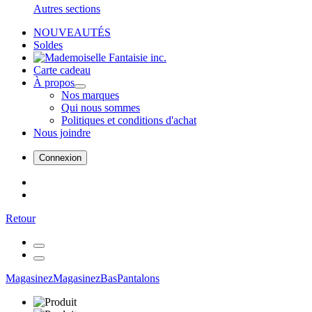
Autres sections
NOUVEAUTÉS
Soldes
Carte cadeau
À propos
Nos marques
Qui nous sommes
Politiques et conditions d'achat
Nous joindre
Connexion
Retour
Magasinez
Magasinez
Bas
Pantalons