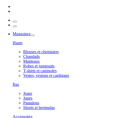
Magasinez
Hauts
Blouses et chemisiers
Chandails
Manteaux
Robes et jumpsuits
T-shirts et camisoles
Vestes, vestons et cardigans
Bas
Jeans
Jupes
Pantalons
Shorts et bermudas
Accessoires