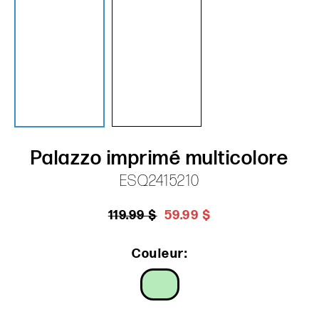
Palazzo imprimé multicolore
ESQ2415210
119.99 $
59.99 $
Couleur: