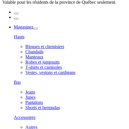
Valable pour les résidents de la province de Québec seulement.
Magasinez
Hauts
Blouses et chemisiers
Chandails
Manteaux
Robes et jumpsuits
T-shirts et camisoles
Vestes, vestons et cardigans
Bas
Jeans
Jupes
Pantalons
Shorts et bermudas
Accessoires
Autres