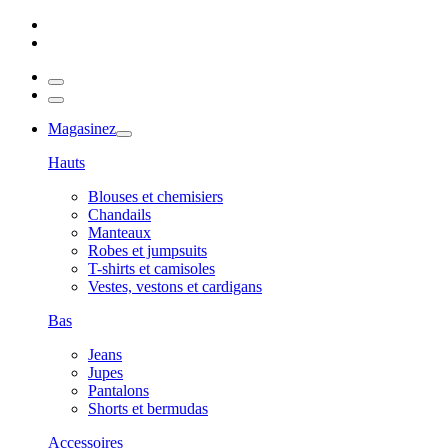
Magasinez
Hauts
Blouses et chemisiers
Chandails
Manteaux
Robes et jumpsuits
T-shirts et camisoles
Vestes, vestons et cardigans
Bas
Jeans
Jupes
Pantalons
Shorts et bermudas
Accessoires