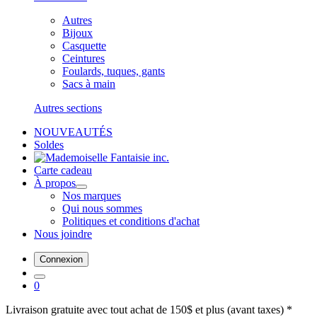
Autres
Bijoux
Casquette
Ceintures
Foulards, tuques, gants
Sacs à main
Autres sections
NOUVEAUTÉS
Soldes
Carte cadeau
À propos
Nos marques
Qui nous sommes
Politiques et conditions d'achat
Nous joindre
Connexion
0
Livraison gratuite avec tout achat de 150$ et plus (avant taxes) *