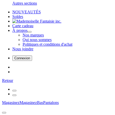
Autres sections
NOUVEAUTÉS
Soldes
Carte cadeau
À propos
Nos marques
Qui nous sommes
Politiques et conditions d'achat
Nous joindre
Connexion
Retour
Magasinez
Magasinez
Bas
Pantalons