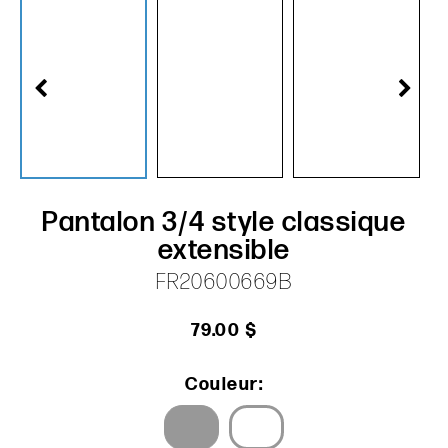
Pantalon 3/4 style classique
extensible
FR20600669B
79.00 $
Couleur: