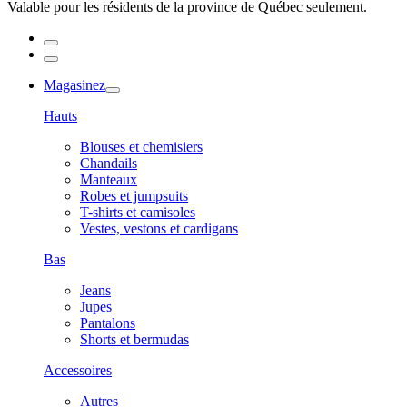
Valable pour les résidents de la province de Québec seulement.
Magasinez
Hauts
Blouses et chemisiers
Chandails
Manteaux
Robes et jumpsuits
T-shirts et camisoles
Vestes, vestons et cardigans
Bas
Jeans
Jupes
Pantalons
Shorts et bermudas
Accessoires
Autres