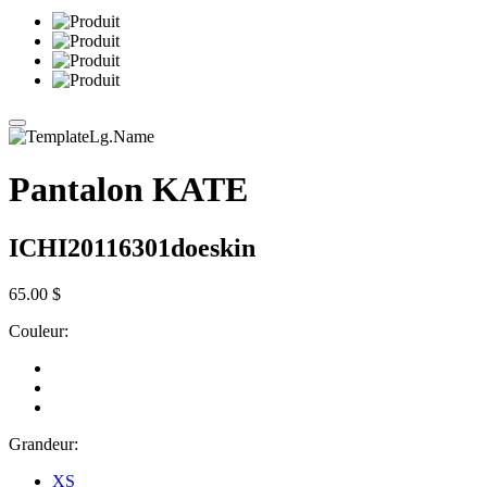
Pantalon KATE
ICHI20116301doeskin
65.00 $
Couleur:
Grandeur:
XS