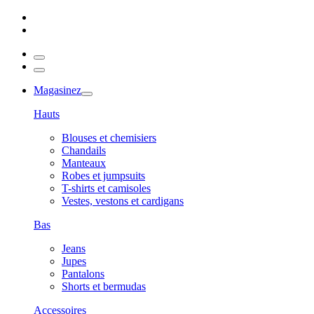
Magasinez
Hauts
Blouses et chemisiers
Chandails
Manteaux
Robes et jumpsuits
T-shirts et camisoles
Vestes, vestons et cardigans
Bas
Jeans
Jupes
Pantalons
Shorts et bermudas
Accessoires