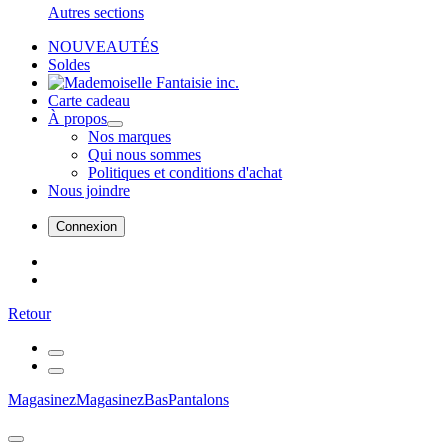
Autres sections
NOUVEAUTÉS
Soldes
Carte cadeau
À propos
Nos marques
Qui nous sommes
Politiques et conditions d'achat
Nous joindre
Connexion
Retour
Magasinez
Magasinez
Bas
Pantalons