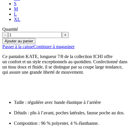
S
M
L
XL
Quantité
-
+
Ajouter au panier
Passer à la caisse
Continuer à magasiner
Ce pantalon KATE, longueur 7/8 de la collection ICHI offre
un confort et un style exceptionnels au quotidien. Confectionné dans
un tissu doux et fluide, il se distingue par sa coupe large tendance,
qui assure une grande liberté de mouvement.
Taille : régulière avec bande élastique à l’arrière
Détails : plis à l’avant, poches latérales, fausse poche au dos.
Composition : 96 % polyester, 4 % élasthanne.