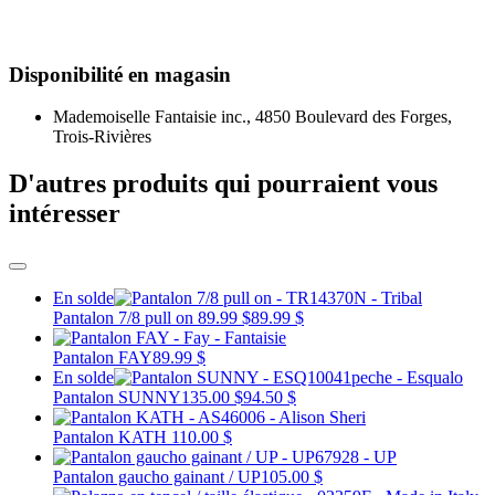
Disponibilité en magasin
Mademoiselle Fantaisie inc., 4850 Boulevard des Forges,
Trois-Rivières
D'autres produits qui pourraient vous
intéresser
En solde
Pantalon 7/8 pull on
89.99 $
89.99 $
Pantalon FAY
89.99 $
En solde
Pantalon SUNNY
135.00 $
94.50 $
Pantalon KATH
110.00 $
Pantalon gaucho gainant / UP
105.00 $