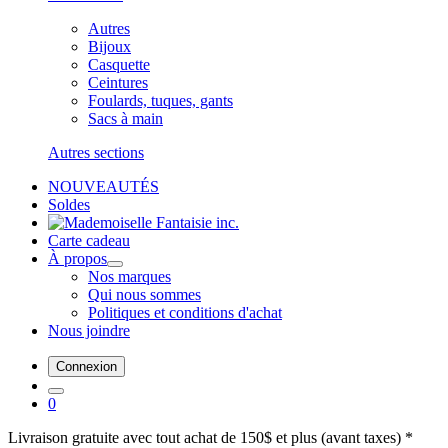
Autres
Bijoux
Casquette
Ceintures
Foulards, tuques, gants
Sacs à main
Autres sections
NOUVEAUTÉS
Soldes
Carte cadeau
À propos
Nos marques
Qui nous sommes
Politiques et conditions d'achat
Nous joindre
Connexion
0
Livraison gratuite avec tout achat de 150$ et plus (avant taxes) *