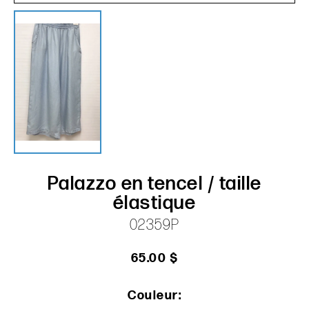
Palazzo en tencel / taille
élastique
02359P
65.00 $
Couleur: