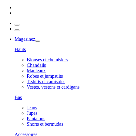
Magasinez
Hauts
Blouses et chemisiers
Chandails
Manteaux
Robes et jumpsuits
T-shirts et camisoles
Vestes, vestons et cardigans
Bas
Jeans
Jupes
Pantalons
Shorts et bermudas
Accessoires