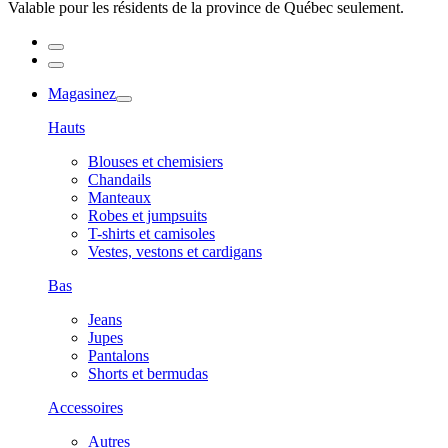
Valable pour les résidents de la province de Québec seulement.
Magasinez
Hauts
Blouses et chemisiers
Chandails
Manteaux
Robes et jumpsuits
T-shirts et camisoles
Vestes, vestons et cardigans
Bas
Jeans
Jupes
Pantalons
Shorts et bermudas
Accessoires
Autres