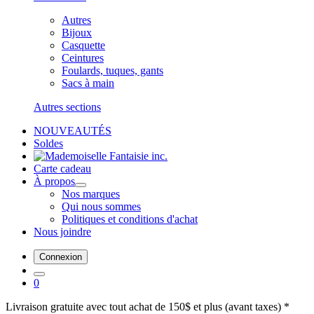
Autres
Bijoux
Casquette
Ceintures
Foulards, tuques, gants
Sacs à main
Autres sections
NOUVEAUTÉS
Soldes
Carte cadeau
À propos
Nos marques
Qui nous sommes
Politiques et conditions d'achat
Nous joindre
Connexion
0
Livraison gratuite avec tout achat de 150$ et plus (avant taxes) *