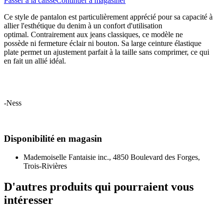
Passer à la caisse
Continuer à magasiner
Ce style de pantalon est particulièrement apprécié pour sa capacité à
allier l'esthétique du denim à un confort d'utilisation
optimal. Contrairement aux jeans classiques, ce modèle ne
possède ni fermeture éclair ni bouton. Sa large ceinture élastique
plate permet un ajustement parfait à la taille sans comprimer, ce qui
en fait un allié idéal.
-Ness
Disponibilité en magasin
Mademoiselle Fantaisie inc., 4850 Boulevard des Forges,
Trois-Rivières
D'autres produits qui pourraient vous
intéresser