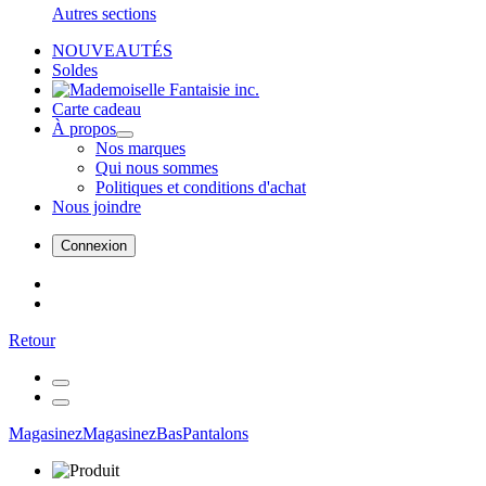
Autres sections
NOUVEAUTÉS
Soldes
Carte cadeau
À propos
Nos marques
Qui nous sommes
Politiques et conditions d'achat
Nous joindre
Connexion
Retour
Magasinez
Magasinez
Bas
Pantalons