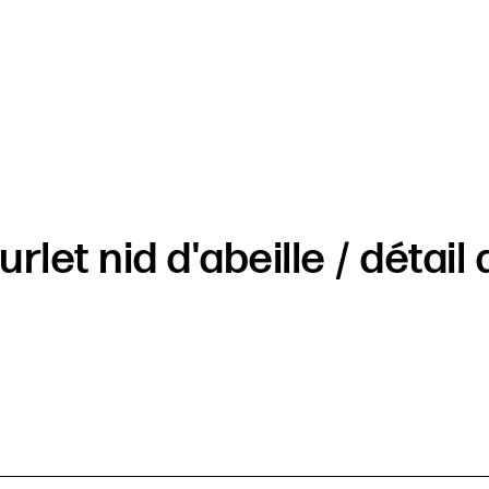
rlet nid d'abeille / détail