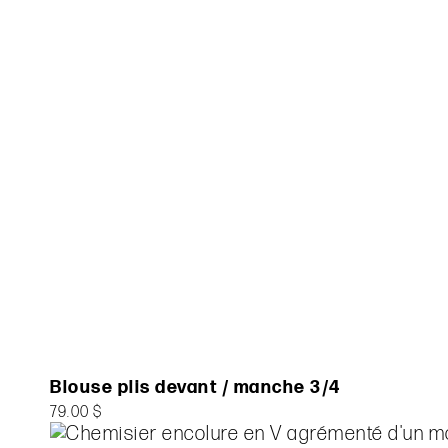
Blouse plis devant / manche 3/4
79.00 $