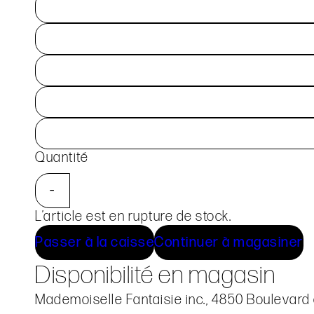
Quantité
-
L’article est en rupture de stock.
Passer à la caisse
Continuer à magasiner
Disponibilité en magasin
Mademoiselle Fantaisie inc., 4850 Boulevard 