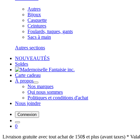
Autres
Bijoux
Casquette
Ceintures
Foulards, tuques, gants
Sacs à main
Autres sections
NOUVEAUTÉS
Soldes
Carte cadeau
À propos
Nos marques
Qui nous sommes
Politiques et conditions d'achat
Nous joindre
Connexion
0
Livraison gratuite avec tout achat de 150$ et plus (avant taxes) * Val