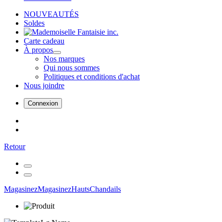
NOUVEAUTÉS
Soldes
Carte cadeau
À propos
Nos marques
Qui nous sommes
Politiques et conditions d'achat
Nous joindre
Connexion
Retour
Magasinez
Magasinez
Hauts
Chandails