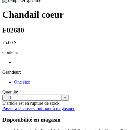
Chandail coeur
F02680
75.00 $
Couleur:
Grandeur:
One size
Quantité
-
+
L’article est en rupture de stock.
Passer à la caisse
Continuer à magasiner
Disponibilité en magasin