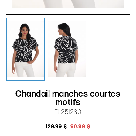
Chandail manches courtes
motifs
FL251280
129.99 $
90.99 $