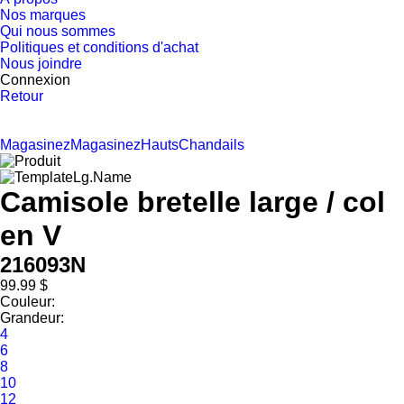
Nos marques
Qui nous sommes
Politiques et conditions d'achat
Nous joindre
Connexion
Retour
Magasinez
Magasinez
Hauts
Chandails
Camisole bretelle large / col
en V
216093N
99.99 $
Couleur:
Grandeur:
4
6
8
10
12