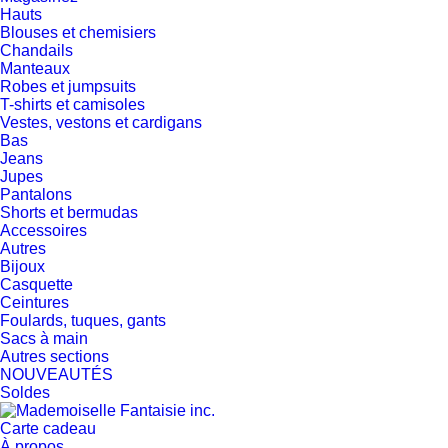
Hauts
Blouses et chemisiers
Chandails
Manteaux
Robes et jumpsuits
T-shirts et camisoles
Vestes, vestons et cardigans
Bas
Jeans
Jupes
Pantalons
Shorts et bermudas
Accessoires
Autres
Bijoux
Casquette
Ceintures
Foulards, tuques, gants
Sacs à main
Autres sections
NOUVEAUTÉS
Soldes
Carte cadeau
À propos