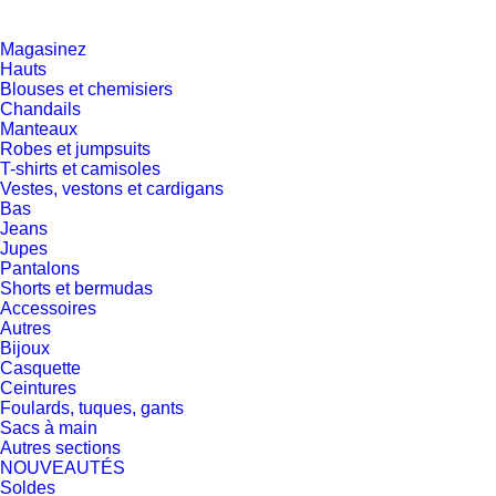
Magasinez
Hauts
Blouses et chemisiers
Chandails
Manteaux
Robes et jumpsuits
T-shirts et camisoles
Vestes, vestons et cardigans
Bas
Jeans
Jupes
Pantalons
Shorts et bermudas
Accessoires
Autres
Bijoux
Casquette
Ceintures
Foulards, tuques, gants
Sacs à main
Autres sections
NOUVEAUTÉS
Soldes