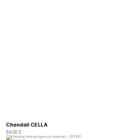
Chandail CELLA
59.00 $