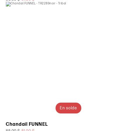
En solde
Chandail FUNNEL