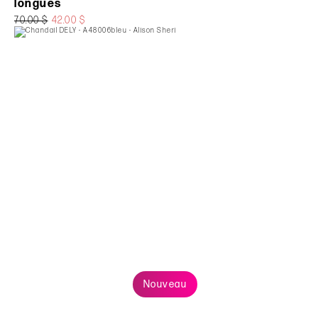
longues
70.00 $
42.00 $
Nouveau