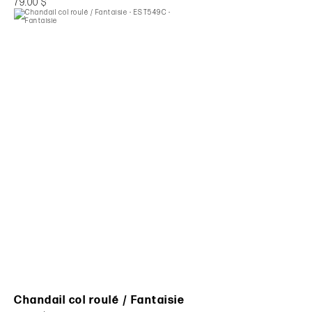
79.00 $
Chandail col roulé / Fantaisie