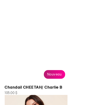
Nouveau
Chandail CHEETAH/ Charlie B
105.00 $