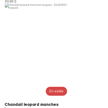
49.99 $
En solde
Chandail leopard manches