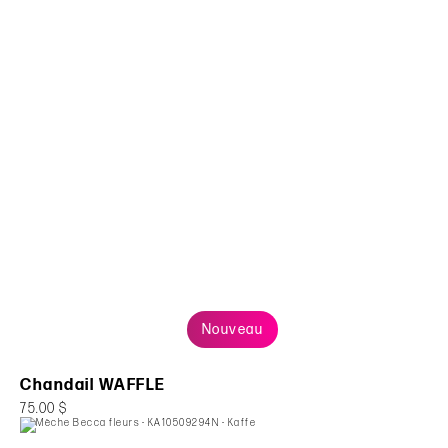
Nouveau
Chandail WAFFLE
75.00 $