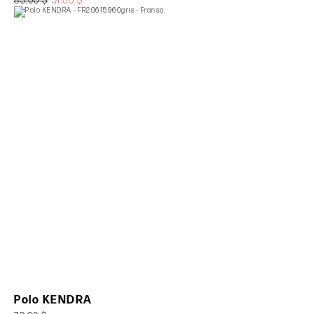
85.00 $
51.00 $
Polo KENDRA