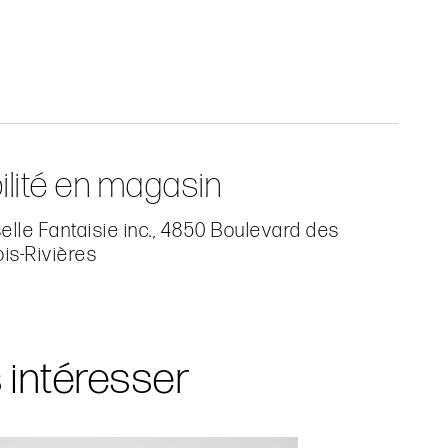
ilité en magasin
lle Fantaisie inc., 4850 Boulevard des
ois-Rivières
s intéresser