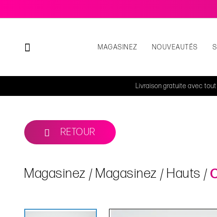
MAGASINEZ
NOUVEAUTÉS
Livraison gratuite avec tou
RETOUR
Magasinez
Magasinez
Hauts