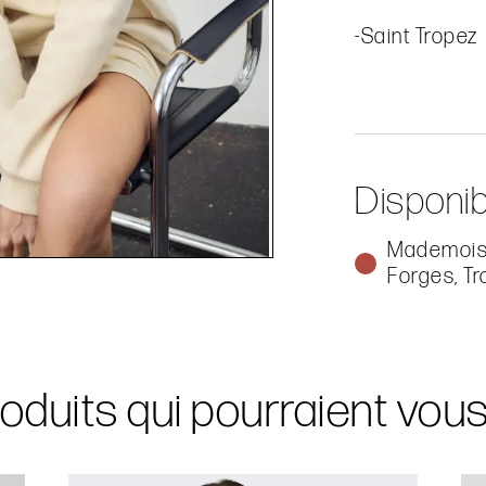
-Saint Tropez
Disponib
Mademoise
Forges, Tr
oduits qui pourraient vou