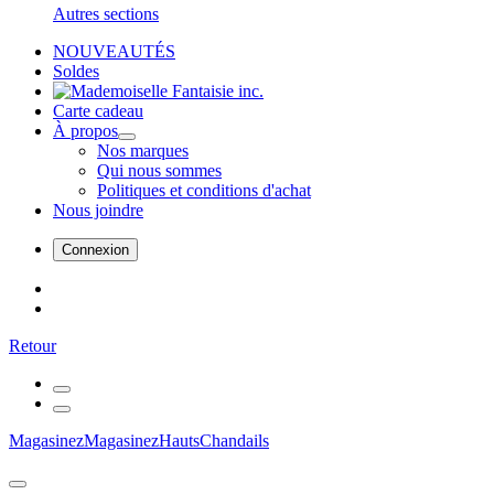
Autres sections
NOUVEAUTÉS
Soldes
Carte cadeau
À propos
Nos marques
Qui nous sommes
Politiques et conditions d'achat
Nous joindre
Connexion
Retour
Magasinez
Magasinez
Hauts
Chandails