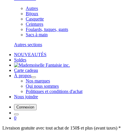
Autres
Bijoux
Casquette
Ceintures
Foulards, tuques, gants
Sacs à main
Autres sections
NOUVEAUTÉS
Soldes
Carte cadeau
À propos
Nos marques
Qui nous sommes
Politiques et conditions d'achat
Nous joindre
Connexion
0
Livraison gratuite avec tout achat de 150$ et plus (avant taxes) *