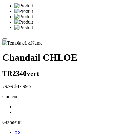
Chandail CHLOE
TR2340vert
79.99 $
47.99 $
Couleur:
Grandeur:
XS