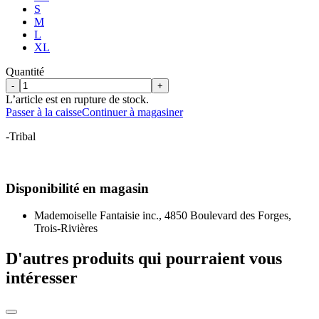
S
M
L
XL
Quantité
-
+
L’article est en rupture de stock.
Passer à la caisse
Continuer à magasiner
-Tribal
Disponibilité en magasin
Mademoiselle Fantaisie inc., 4850 Boulevard des Forges,
Trois-Rivières
D'autres produits qui pourraient vous
intéresser