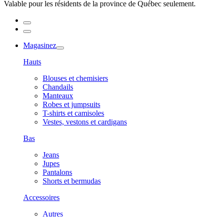
Valable pour les résidents de la province de Québec seulement.
Magasinez
Hauts
Blouses et chemisiers
Chandails
Manteaux
Robes et jumpsuits
T-shirts et camisoles
Vestes, vestons et cardigans
Bas
Jeans
Jupes
Pantalons
Shorts et bermudas
Accessoires
Autres