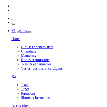
Magasinez
Hauts
Blouses et chemisiers
Chandails
Manteaux
Robes et jumpsuits
T-shirts et camisoles
Vestes, vestons et cardigans
Bas
Jeans
Jupes
Pantalons
Shorts et bermudas
Accessoires