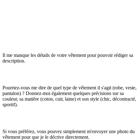
Il me manque les détails de votre vêtement pour pouvoir rédiger sa
description.
Pourriez-vous me dire de quel type de vêtement
il s'agit (robe, veste,
pantalon) ? Donnez-moi également quelques précisions sur sa
couleur
, sa matière
(coton, cuir, laine) et son style
(chic, décontracté,
sportif).
Si vous préférez, vous pouvez simplement m'envoyer une photo du
vêtement
pour que je le décrive directement.