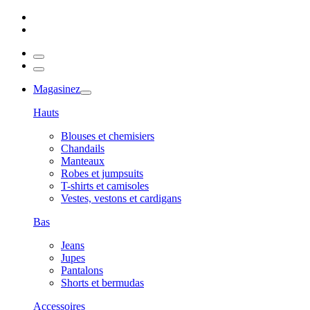
Magasinez
Hauts
Blouses et chemisiers
Chandails
Manteaux
Robes et jumpsuits
T-shirts et camisoles
Vestes, vestons et cardigans
Bas
Jeans
Jupes
Pantalons
Shorts et bermudas
Accessoires