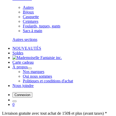
Autres
Bijoux
Casquette
Ceintures
Foulards, tuques, gants
Sacs à main
Autres sections
NOUVEAUTÉS
Soldes
Carte cadeau
À propos
Nos marques
Qui nous sommes
Politiques et conditions d'achat
Nous joindre
Connexion
0
Livraison gratuite avec tout achat de 150$ et plus (avant taxes) *