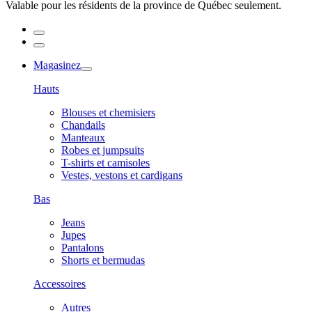
Valable pour les résidents de la province de Québec seulement.
Magasinez
Hauts
Blouses et chemisiers
Chandails
Manteaux
Robes et jumpsuits
T-shirts et camisoles
Vestes, vestons et cardigans
Bas
Jeans
Jupes
Pantalons
Shorts et bermudas
Accessoires
Autres