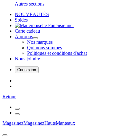
Autres sections
NOUVEAUTÉS
Soldes
Carte cadeau
À propos
Nos marques
Qui nous sommes
Politiques et conditions d'achat
Nous joindre
Connexion
Retour
Magasinez
Magasinez
Hauts
Manteaux