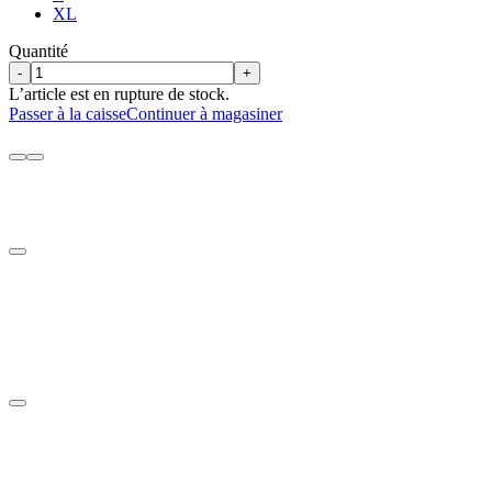
XL
Quantité
-
+
L’article est en rupture de stock.
Passer à la caisse
Continuer à magasiner