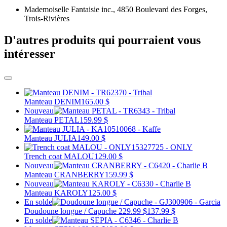
Mademoiselle Fantaisie inc., 4850 Boulevard des Forges,
Trois-Rivières
D'autres produits qui pourraient vous
intéresser
Manteau DENIM
165.00 $
Nouveau
Manteau PETAL
159.99 $
Manteau JULIA
149.00 $
Trench coat MALOU
129.00 $
Nouveau
Manteau CRANBERRY
159.99 $
Nouveau
Manteau KAROLY
125.00 $
En solde
Doudoune longue / Capuche
229.99 $
137.99 $
En solde