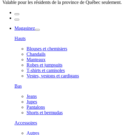
Valable pour les résidents de la province de Québec seulement.
Magasinez
Hauts
Blouses et chemisiers
Chandails
Manteaux
Robes et jumpsuits
T-shirts et camisoles
Vestes, vestons et cardigans
Bas
Jeans
Jupes
Pantalons
Shorts et bermudas
Accessoires
Autres