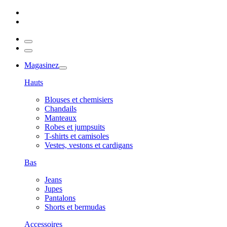
Magasinez
Hauts
Blouses et chemisiers
Chandails
Manteaux
Robes et jumpsuits
T-shirts et camisoles
Vestes, vestons et cardigans
Bas
Jeans
Jupes
Pantalons
Shorts et bermudas
Accessoires