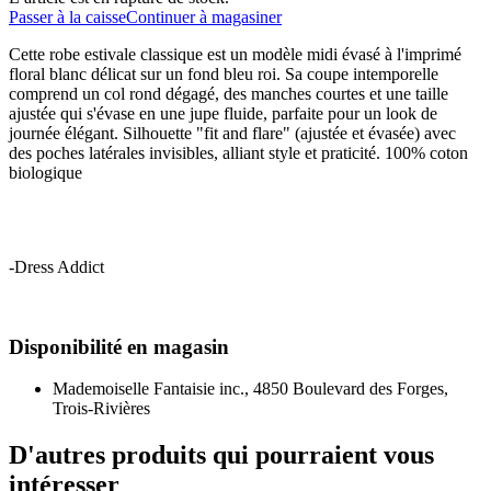
Passer à la caisse
Continuer à magasiner
Cette robe estivale classique est un modèle midi évasé à l'imprimé
floral blanc délicat sur un fond bleu roi. Sa coupe intemporelle
comprend un col rond dégagé, des manches courtes et une taille
ajustée qui s'évase en une jupe fluide, parfaite pour un look de
journée élégant. Silhouette "fit and flare" (ajustée et évasée) avec
des poches latérales invisibles, alliant style et praticité. 100% coton
biologique
-Dress Addict
Disponibilité en magasin
Mademoiselle Fantaisie inc., 4850 Boulevard des Forges,
Trois-Rivières
D'autres produits qui pourraient vous
intéresser