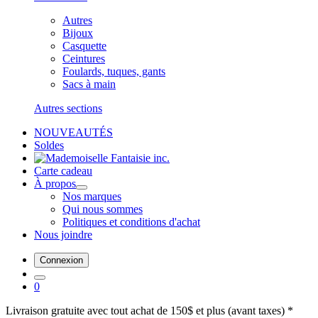
Autres
Bijoux
Casquette
Ceintures
Foulards, tuques, gants
Sacs à main
Autres sections
NOUVEAUTÉS
Soldes
Carte cadeau
À propos
Nos marques
Qui nous sommes
Politiques et conditions d'achat
Nous joindre
Connexion
0
Livraison gratuite avec tout achat de 150$ et plus (avant taxes) *