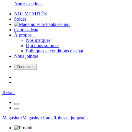
Autres sections
NOUVEAUTÉS
Soldes
Carte cadeau
À propos
Nos marques
Qui nous sommes
Politiques et conditions d'achat
Nous joindre
Connexion
Retour
Magasinez
Magasinez
Hauts
Robes et jumpsuits