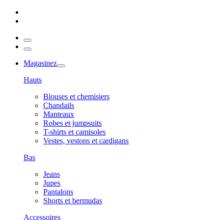
Magasinez
Hauts
Blouses et chemisiers
Chandails
Manteaux
Robes et jumpsuits
T-shirts et camisoles
Vestes, vestons et cardigans
Bas
Jeans
Jupes
Pantalons
Shorts et bermudas
Accessoires