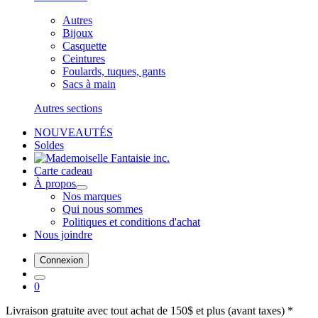
Autres
Bijoux
Casquette
Ceintures
Foulards, tuques, gants
Sacs à main
Autres sections
NOUVEAUTÉS
Soldes
Carte cadeau
À propos
Nos marques
Qui nous sommes
Politiques et conditions d'achat
Nous joindre
Connexion
0
Livraison gratuite avec tout achat de 150$ et plus (avant taxes) *