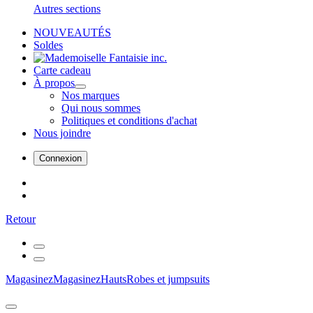
Autres sections
NOUVEAUTÉS
Soldes
Carte cadeau
À propos
Nos marques
Qui nous sommes
Politiques et conditions d'achat
Nous joindre
Connexion
Retour
Magasinez
Magasinez
Hauts
Robes et jumpsuits