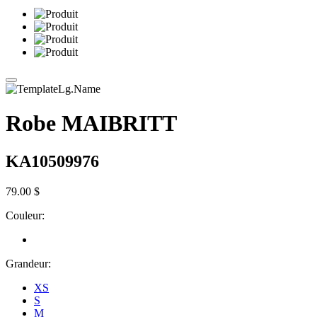
Robe MAIBRITT
KA10509976
79.00 $
Couleur:
Grandeur:
XS
S
M