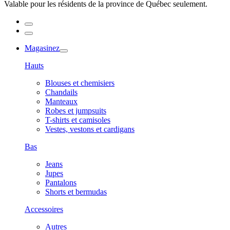
Valable pour les résidents de la province de Québec seulement.
Magasinez
Hauts
Blouses et chemisiers
Chandails
Manteaux
Robes et jumpsuits
T-shirts et camisoles
Vestes, vestons et cardigans
Bas
Jeans
Jupes
Pantalons
Shorts et bermudas
Accessoires
Autres