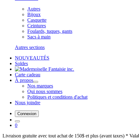
Autres
Bijoux
Casquette
Ceintures
Foulards, tuques, gants
Sacs à main
Autres sections
NOUVEAUTÉS
Soldes
Carte cadeau
À propos
Nos marques
Qui nous sommes
Politiques et conditions d'achat
Nous joindre
Connexion
0
Livraison gratuite avec tout achat de 150$ et plus (avant taxes) * Val