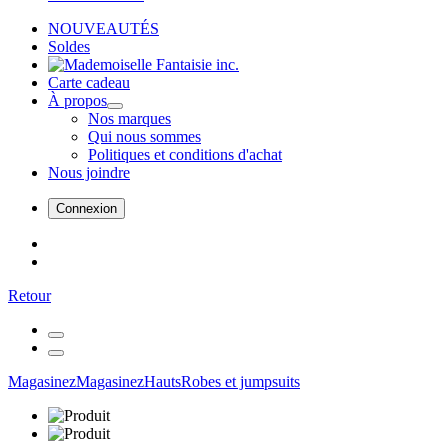
NOUVEAUTÉS
Soldes
Carte cadeau
À propos
Nos marques
Qui nous sommes
Politiques et conditions d'achat
Nous joindre
Connexion
Retour
Magasinez
Magasinez
Hauts
Robes et jumpsuits