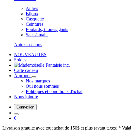
Autres
Bijoux
Casquette
Ceintures
Foulards, tuques, gants
Sacs à main
Autres sections
NOUVEAUTÉS
Soldes
Carte cadeau
À propos
Nos marques
Qui nous sommes
Politiques et conditions d'achat
Nous joindre
Connexion
0
Livraison gratuite avec tout achat de 150$ et plus (avant taxes) * Val