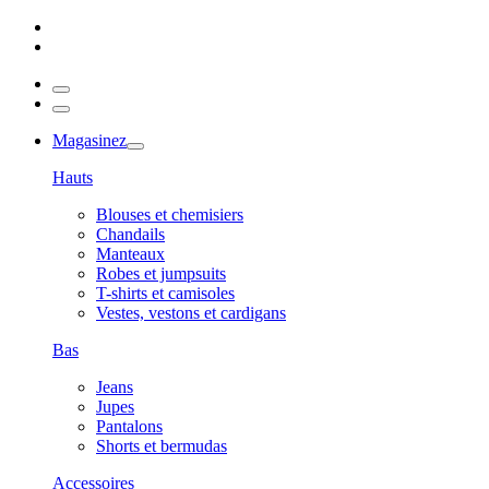
Magasinez
Hauts
Blouses et chemisiers
Chandails
Manteaux
Robes et jumpsuits
T-shirts et camisoles
Vestes, vestons et cardigans
Bas
Jeans
Jupes
Pantalons
Shorts et bermudas
Accessoires