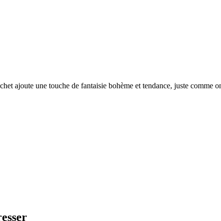
rochet ajoute une touche de fantaisie bohème et tendance, juste comme 
resser