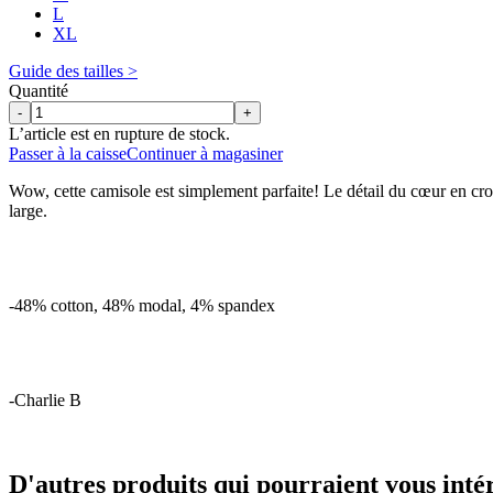
L
XL
Guide des tailles >
Quantité
-
+
L’article est en rupture de stock.
Passer à la caisse
Continuer à magasiner
Wow, cette camisole est simplement parfaite! Le détail du cœur en c
large.
-48% cotton, 48% modal, 4% spandex
-Charlie B
D'autres produits qui pourraient vous inté