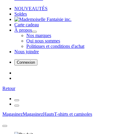
NOUVEAUTÉS
Soldes
Carte cadeau
À propos
Nos marques
Qui nous sommes
Politiques et conditions d'achat
Nous joindre
Connexion
Retour
Magasinez
Magasinez
Hauts
T-shirts et camisoles