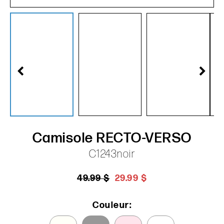
Camisole RECTO-VERSO
C1243noir
49.99 $
29.99 $
Couleur: