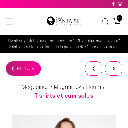
0
Livraison gratuite avec tout achat de 150$ et plus (avant taxes) *
Valable pour les résidents de la province de Québec seulement.
RETOUR
Magasinez
Magasinez
Hauts
T-shirts et camisoles