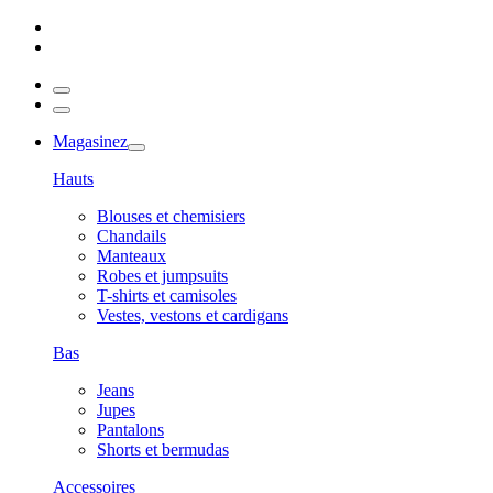
Magasinez
Hauts
Blouses et chemisiers
Chandails
Manteaux
Robes et jumpsuits
T-shirts et camisoles
Vestes, vestons et cardigans
Bas
Jeans
Jupes
Pantalons
Shorts et bermudas
Accessoires