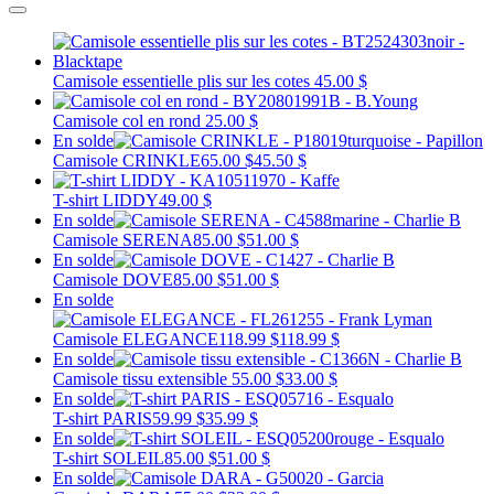
Camisole essentielle plis sur les cotes
45.00 $
Camisole col en rond
25.00 $
En solde
Camisole CRINKLE
65.00 $
45.50 $
T-shirt LIDDY
49.00 $
En solde
Camisole SERENA
85.00 $
51.00 $
En solde
Camisole DOVE
85.00 $
51.00 $
En solde
Camisole ELEGANCE
118.99 $
118.99 $
En solde
Camisole tissu extensible
55.00 $
33.00 $
En solde
T-shirt PARIS
59.99 $
35.99 $
En solde
T-shirt SOLEIL
85.00 $
51.00 $
En solde