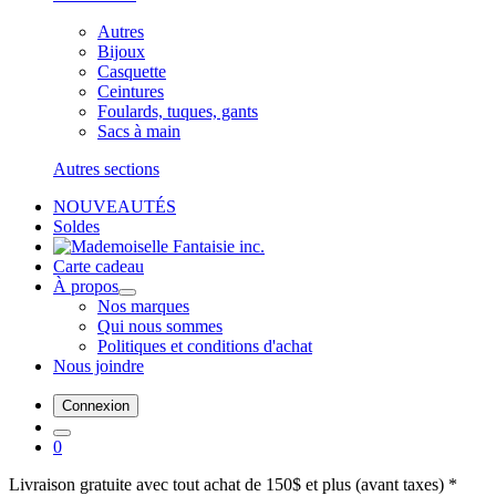
Autres
Bijoux
Casquette
Ceintures
Foulards, tuques, gants
Sacs à main
Autres sections
NOUVEAUTÉS
Soldes
Carte cadeau
À propos
Nos marques
Qui nous sommes
Politiques et conditions d'achat
Nous joindre
Connexion
0
Livraison gratuite avec tout achat de 150$ et plus (avant taxes) *