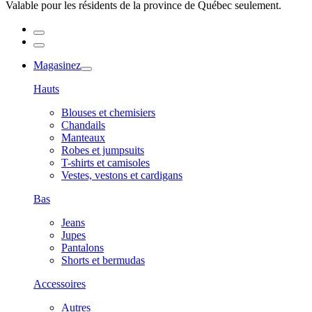
Valable pour les résidents de la province de Québec seulement.
Magasinez
Hauts
Blouses et chemisiers
Chandails
Manteaux
Robes et jumpsuits
T-shirts et camisoles
Vestes, vestons et cardigans
Bas
Jeans
Jupes
Pantalons
Shorts et bermudas
Accessoires
Autres