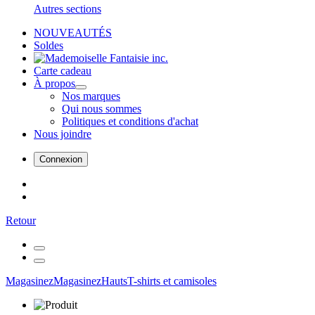
Autres sections
NOUVEAUTÉS
Soldes
Carte cadeau
À propos
Nos marques
Qui nous sommes
Politiques et conditions d'achat
Nous joindre
Connexion
Retour
Magasinez
Magasinez
Hauts
T-shirts et camisoles