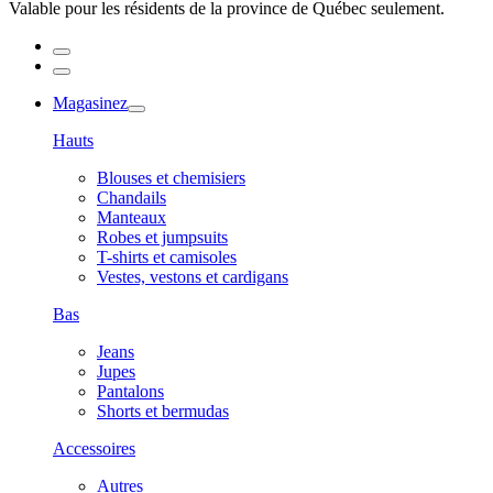
Valable pour les résidents de la province de Québec seulement.
Magasinez
Hauts
Blouses et chemisiers
Chandails
Manteaux
Robes et jumpsuits
T-shirts et camisoles
Vestes, vestons et cardigans
Bas
Jeans
Jupes
Pantalons
Shorts et bermudas
Accessoires
Autres