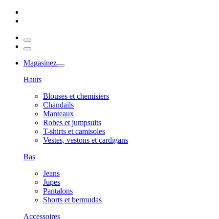
Magasinez
Hauts
Blouses et chemisiers
Chandails
Manteaux
Robes et jumpsuits
T-shirts et camisoles
Vestes, vestons et cardigans
Bas
Jeans
Jupes
Pantalons
Shorts et bermudas
Accessoires