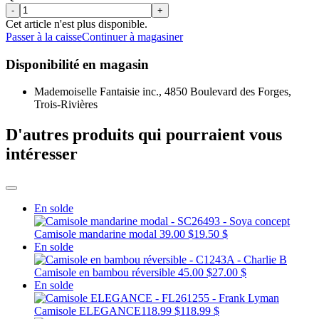
-
+
Cet article n'est plus disponible.
Passer à la caisse
Continuer à magasiner
Disponibilité en magasin
Mademoiselle Fantaisie inc., 4850 Boulevard des Forges,
Trois-Rivières
D'autres produits qui pourraient vous
intéresser
En solde
Camisole mandarine modal
39.00 $
19.50 $
En solde
Camisole en bambou réversible
45.00 $
27.00 $
En solde
Camisole ELEGANCE
118.99 $
118.99 $