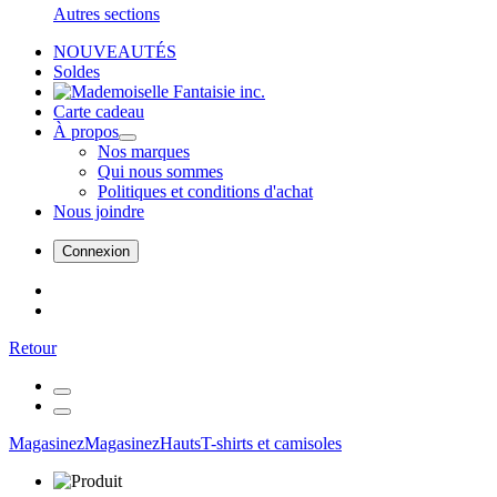
Autres sections
NOUVEAUTÉS
Soldes
Carte cadeau
À propos
Nos marques
Qui nous sommes
Politiques et conditions d'achat
Nous joindre
Connexion
Retour
Magasinez
Magasinez
Hauts
T-shirts et camisoles