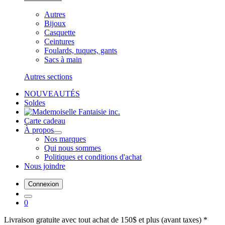
Autres
Bijoux
Casquette
Ceintures
Foulards, tuques, gants
Sacs à main
Autres sections
NOUVEAUTÉS
Soldes
Carte cadeau
À propos
Nos marques
Qui nous sommes
Politiques et conditions d'achat
Nous joindre
Connexion
0
Livraison gratuite avec tout achat de 150$ et plus (avant taxes) *