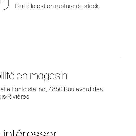
+
L’article est en rupture de stock.
ilité en magasin
lle Fantaisie inc., 4850 Boulevard des
ois-Rivières
s intéresser