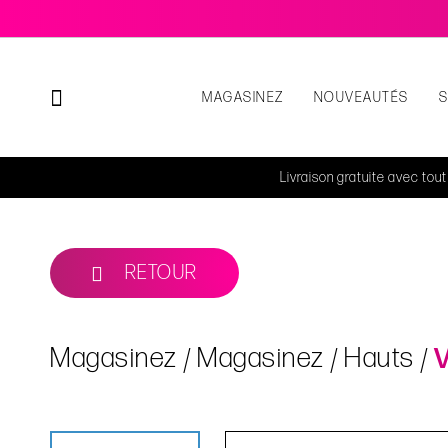
MAGASINEZ
NOUVEAUTÉS
Livraison gratuite avec tou
RETOUR
Magasinez
Magasinez
Hauts
V