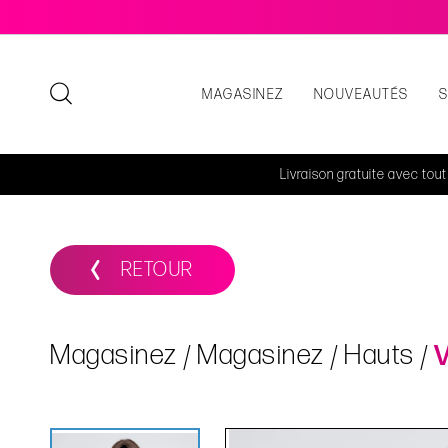
MAGASINEZ
NOUVEAUTÉS
Livraison gratuite avec tou
RETOUR
Magasinez
Magasinez
Hauts
V