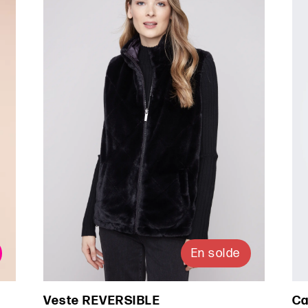
En solde
Veste REVERSIBLE
Ca