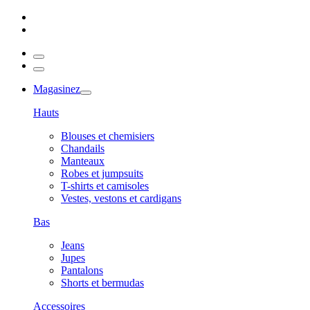
Magasinez
Hauts
Blouses et chemisiers
Chandails
Manteaux
Robes et jumpsuits
T-shirts et camisoles
Vestes, vestons et cardigans
Bas
Jeans
Jupes
Pantalons
Shorts et bermudas
Accessoires