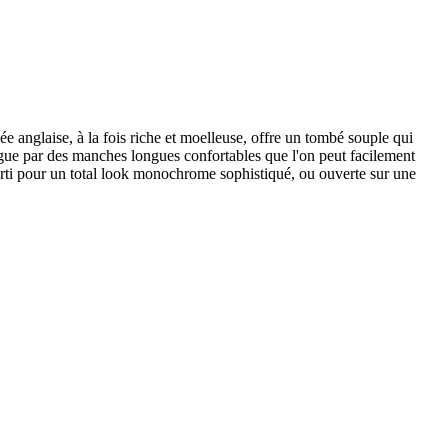
e anglaise, à la fois riche et moelleuse, offre un tombé souple qui
ingue par des manches longues confortables que l'on peut facilement
sorti pour un total look monochrome sophistiqué, ou ouverte sur une