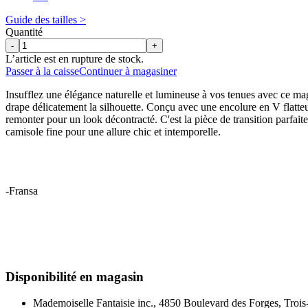
Guide des tailles >
Quantité
-
+
L’article est en rupture de stock.
Passer à la caisse
Continuer à magasiner
Insufflez une élégance naturelle et lumineuse à vos tenues avec ce mag
drape délicatement la silhouette. Conçu avec une encolure en V flatteu
remonter pour un look décontracté. C'est la pièce de transition parfa
camisole fine pour une allure chic et intemporelle.
-Fransa
Disponibilité en magasin
Mademoiselle Fantaisie inc., 4850 Boulevard des Forges, Trois