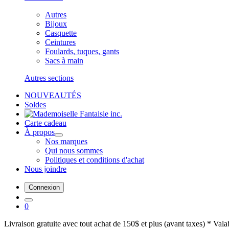
Autres
Bijoux
Casquette
Ceintures
Foulards, tuques, gants
Sacs à main
Autres sections
NOUVEAUTÉS
Soldes
Carte cadeau
À propos
Nos marques
Qui nous sommes
Politiques et conditions d'achat
Nous joindre
Connexion
0
Livraison gratuite avec tout achat de 150$ et plus (avant taxes) * Val