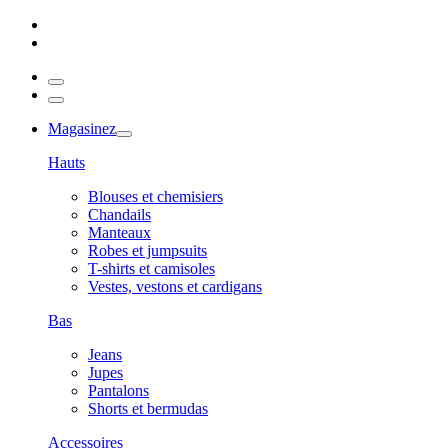
Magasinez
Hauts
Blouses et chemisiers
Chandails
Manteaux
Robes et jumpsuits
T-shirts et camisoles
Vestes, vestons et cardigans
Bas
Jeans
Jupes
Pantalons
Shorts et bermudas
Accessoires