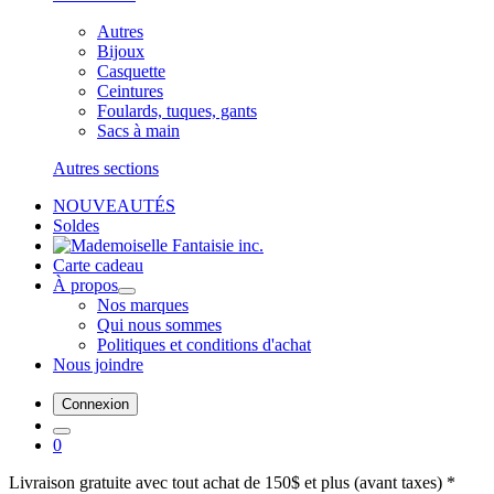
Autres
Bijoux
Casquette
Ceintures
Foulards, tuques, gants
Sacs à main
Autres sections
NOUVEAUTÉS
Soldes
Carte cadeau
À propos
Nos marques
Qui nous sommes
Politiques et conditions d'achat
Nous joindre
Connexion
0
Livraison gratuite avec tout achat de 150$ et plus (avant taxes) *