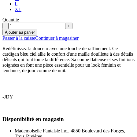
L
XL
Quantité
-
+
Ajouter au panier
Passer à la caisse
Continuer à magasiner
Redéfinissez la douceur avec une touche de raffinement. Ce
cardigan bleu ciel allie le confort d'une maille douillette à des détails
délicats qui font toute la différence. Sa coupe flatteuse et ses finitions
soignées en font une pièce essentielle pour un look féminin et
tendance, de jour comme de nuit.
-JDY
Disponibilité en magasin
Mademoiselle Fantaisie inc., 4850 Boulevard des Forges,
Trois-Rivières