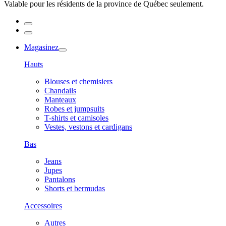
Valable pour les résidents de la province de Québec seulement.
Magasinez
Hauts
Blouses et chemisiers
Chandails
Manteaux
Robes et jumpsuits
T-shirts et camisoles
Vestes, vestons et cardigans
Bas
Jeans
Jupes
Pantalons
Shorts et bermudas
Accessoires
Autres