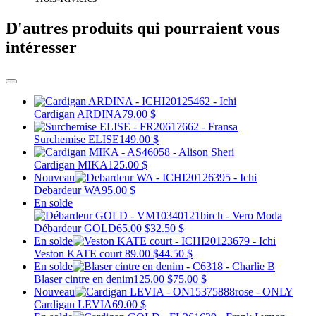
D'autres produits qui pourraient vous
intéresser
Cardigan ARDINA
79.00 $
Surchemise ELISE
149.00 $
Cardigan MIKA
125.00 $
Nouveau
Debardeur WA
95.00 $
En solde
Débardeur GOLD
65.00 $
32.50 $
En solde
Veston KATE court
89.00 $
44.50 $
En solde
Blaser cintre en denim
125.00 $
75.00 $
Nouveau
Cardigan LEVIA
69.00 $