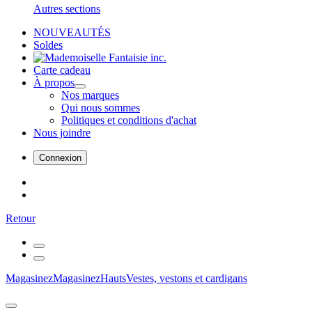
Autres sections
NOUVEAUTÉS
Soldes
Carte cadeau
À propos
Nos marques
Qui nous sommes
Politiques et conditions d'achat
Nous joindre
Connexion
Retour
Magasinez
Magasinez
Hauts
Vestes, vestons et cardigans