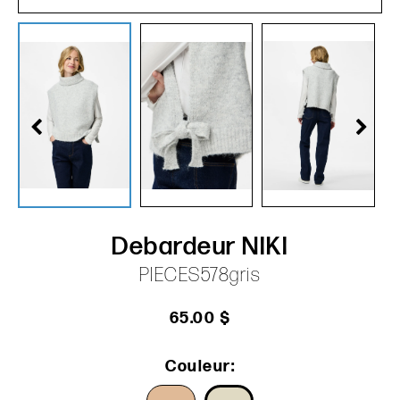
Debardeur NIKI
PIECES578gris
65.00 $
Couleur: