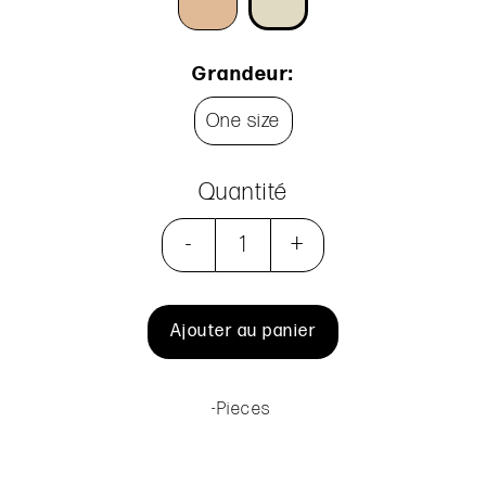
Grandeur:
One size
Quantité
-
+
Ajouter au panier
-Pieces