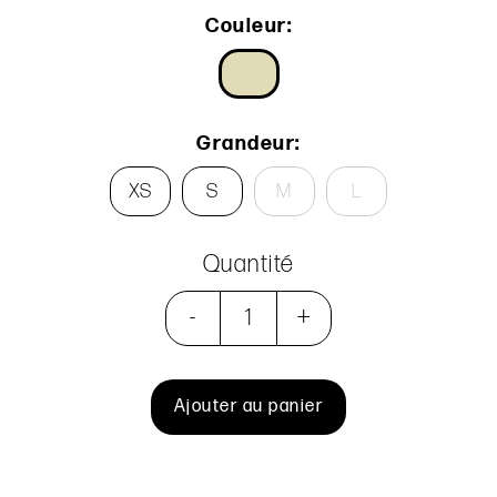
Couleur:
Grandeur:
XS
S
M
L
Quantité
-
+
Ajouter au panier