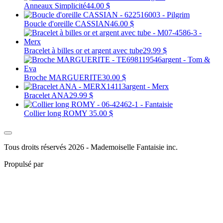
Anneaux Simplicité
44.00 $
Boucle d'oreille CASSIAN
46.00 $
Bracelet à billes or et argent avec tube
29.99 $
Broche MARGUERITE
30.00 $
Bracelet ANA
29.99 $
Collier long ROMY
35.00 $
Tous droits réservés 2026 - Mademoiselle Fantaisie inc.
Propulsé par