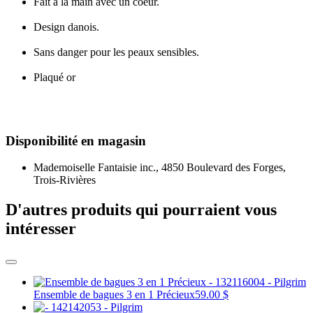
Fait à la main avec un coeur.
Design danois.
Sans danger pour les peaux sensibles.
Plaqué or
Disponibilité en magasin
Mademoiselle Fantaisie inc., 4850 Boulevard des Forges,
Trois-Rivières
D'autres produits qui pourraient vous
intéresser
Ensemble de bagues 3 en 1 Précieux
59.00 $