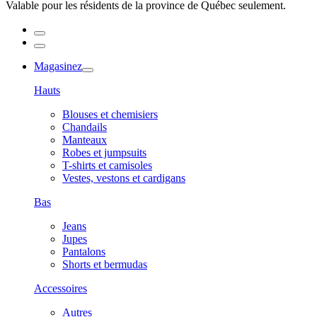
Valable pour les résidents de la province de Québec seulement.
Magasinez
Hauts
Blouses et chemisiers
Chandails
Manteaux
Robes et jumpsuits
T-shirts et camisoles
Vestes, vestons et cardigans
Bas
Jeans
Jupes
Pantalons
Shorts et bermudas
Accessoires
Autres