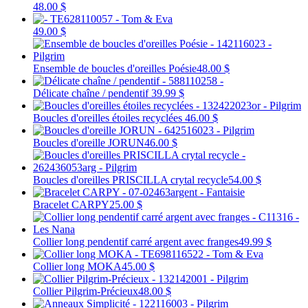
48.00 $
49.00 $
Ensemble de boucles d'oreilles Poésie
48.00 $
Délicate chaîne / pendentif
39.99 $
Boucles d'oreilles étoiles recyclées
46.00 $
Boucles d'oreille JORUN
46.00 $
Boucles d'oreilles PRISCILLA crytal recycle
54.00 $
Bracelet CARPY
25.00 $
Collier long pendentif carré argent avec franges
49.99 $
Collier long MOKA
45.00 $
Collier Pilgrim-Précieux
48.00 $