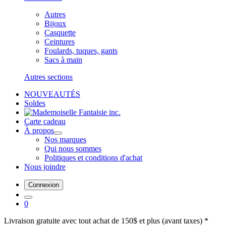
Autres
Bijoux
Casquette
Ceintures
Foulards, tuques, gants
Sacs à main
Autres sections
NOUVEAUTÉS
Soldes
Carte cadeau
À propos
Nos marques
Qui nous sommes
Politiques et conditions d'achat
Nous joindre
Connexion
0
Livraison gratuite avec tout achat de 150$ et plus (avant taxes) *