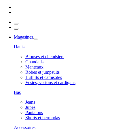
Magasinez
Hauts
Blouses et chemisiers
Chandails
Manteaux
Robes et jumpsuits
T-shirts et camisoles
Vestes, vestons et cardigans
Bas
Jeans
Jupes
Pantalons
Shorts et bermudas
Accessoires