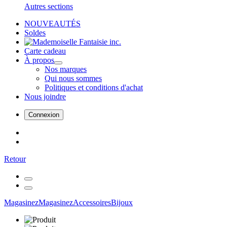
Autres sections
NOUVEAUTÉS
Soldes
Carte cadeau
À propos
Nos marques
Qui nous sommes
Politiques et conditions d'achat
Nous joindre
Connexion
Retour
Magasinez
Magasinez
Accessoires
Bijoux