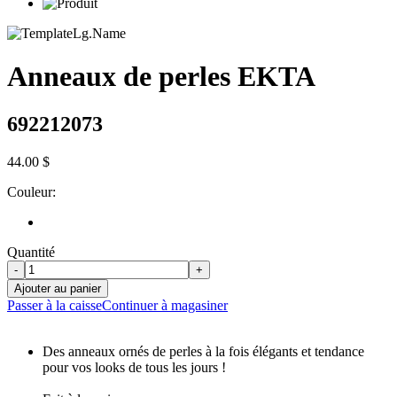
Anneaux de perles EKTA
692212073
44.00 $
Couleur:
Quantité
-
+
Ajouter au panier
Passer à la caisse
Continuer à magasiner
Des anneaux ornés de perles à la fois élégants et tendance
pour vos looks de tous les jours !