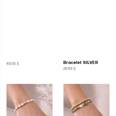
Bracelet SILVER
49.00 $
29.99 $