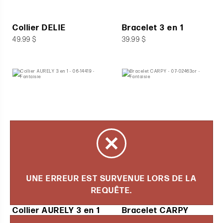
Collier DELIE
Bracelet 3 en 1
49.99 $
39.99 $
Collier AURELY 3 en 1
Bracelet CARPY
45.00 $
25.00 $