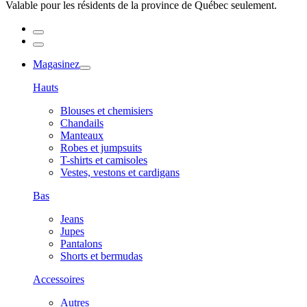
Valable pour les résidents de la province de Québec seulement.
Magasinez
Hauts
Blouses et chemisiers
Chandails
Manteaux
Robes et jumpsuits
T-shirts et camisoles
Vestes, vestons et cardigans
Bas
Jeans
Jupes
Pantalons
Shorts et bermudas
Accessoires
Autres