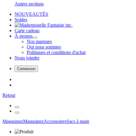
Autres sections
NOUVEAUTÉS
Soldes
Carte cadeau
À propos
Nos marques
Qui nous sommes
Politiques et conditions d'achat
Nous joindre
Connexion
Retour
Magasinez
Magasinez
Accessoires
Sacs à main