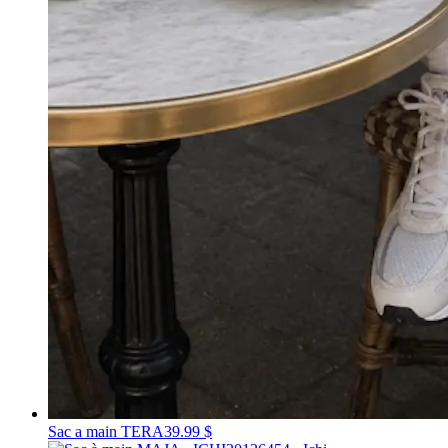
Sac a main TERA
39.99 $