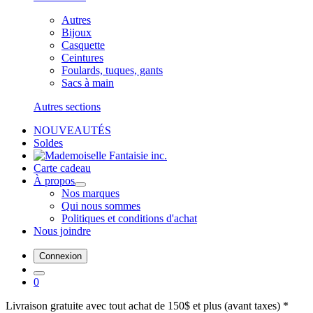
Autres
Bijoux
Casquette
Ceintures
Foulards, tuques, gants
Sacs à main
Autres sections
NOUVEAUTÉS
Soldes
Carte cadeau
À propos
Nos marques
Qui nous sommes
Politiques et conditions d'achat
Nous joindre
Connexion
0
Livraison gratuite avec tout achat de 150$ et plus (avant taxes) *