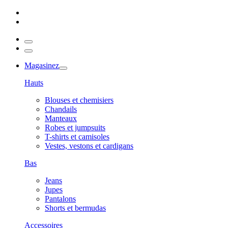
Magasinez
Hauts
Blouses et chemisiers
Chandails
Manteaux
Robes et jumpsuits
T-shirts et camisoles
Vestes, vestons et cardigans
Bas
Jeans
Jupes
Pantalons
Shorts et bermudas
Accessoires