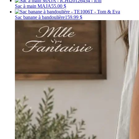
Sac à main MAJA
55.00 $
Sac banane à bandoulière
159.99 $