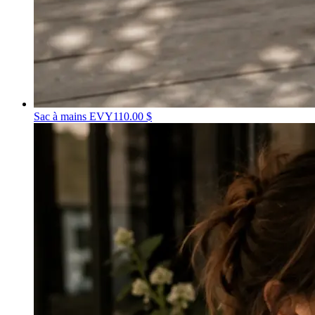
Sac à mains EVY
110.00 $