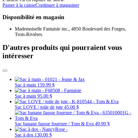
Passer à la caisse
Continuer à magasiner
Disponibilité en magasin
Mademoiselle Fantaisie inc., 4850 Boulevard des Forges,
Trois-Rivières
D'autres produits qui pourraient vous
intéresser
Sac à main
159.99 $
Sac à main
95.00 $
Sac LOVE / toile de jute
45.00 $
Sac banane fausse fourrure / Tom & Eva
49.99 $
Sac à dos
130.00 $