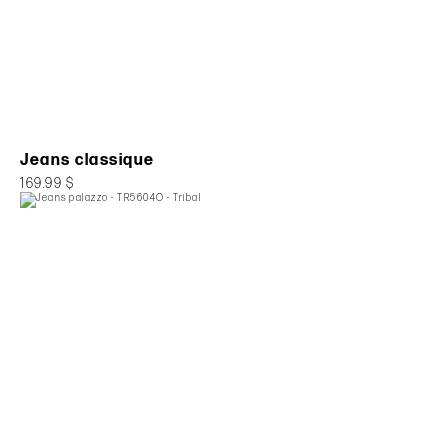
Jeans classique
169.99 $