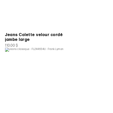
Jeans Colette velour cordé
jambe large
110.00 $