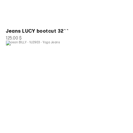
Jeans LUCY bootcut 32``
125.00 $