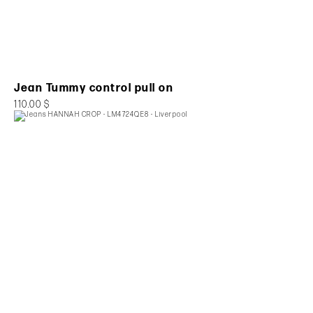
Jean Tummy control pull on
110.00 $