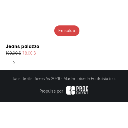
En solde
Jeans palazzo
130.00 $
78.00 $
Tous droits réservés 2026 - Mademoiselle Fantaisie inc.
Propulsé par