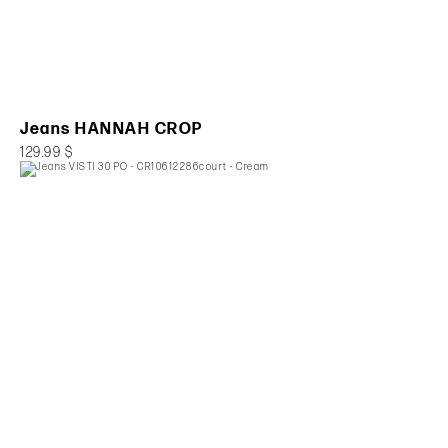
Jeans HANNAH CROP
129.99 $