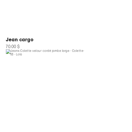
Jean cargo
70.00 $