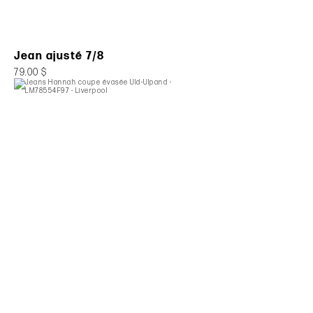
Jean ajusté 7/8
79.00 $