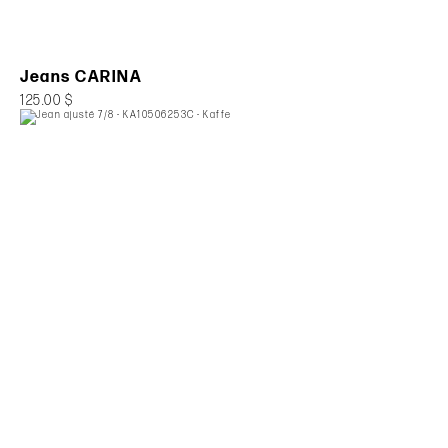
Jeans CARINA
125.00 $