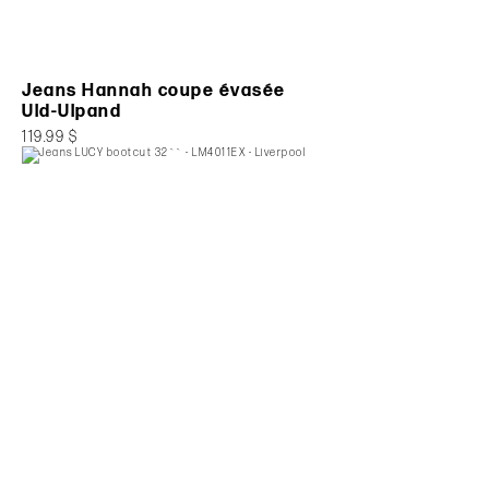
Jeans Hannah coupe évasée
Uld-Ulpand
119.99 $