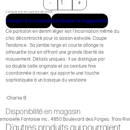
-
+
L’article est en rupture de stock.
Passer à la caisse
Continuer à magasiner
Ce pantalon en denim léger est l'incarnation même du
chic décontracté pour la saison estivale. Coupe
Tendance : Sa jambe large et courte allonge la
silhouette tout en offrant une grande liberté de
mouvement. Détails uniques : Il se distingue par
sa double taille originale et sa ceinture fine
coordonnée à nouer, qui apporte une touche
sophistiquée à un basique du vestiaire.
-Charlie B
Disponibilité en magasin
moiselle Fantaisie inc., 4850 Boulevard des Forges, Trois-Riv
D'autres produits qui pourraient