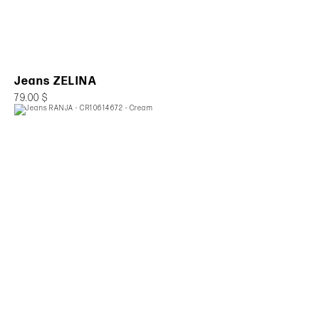
Jeans ZELINA
79.00 $