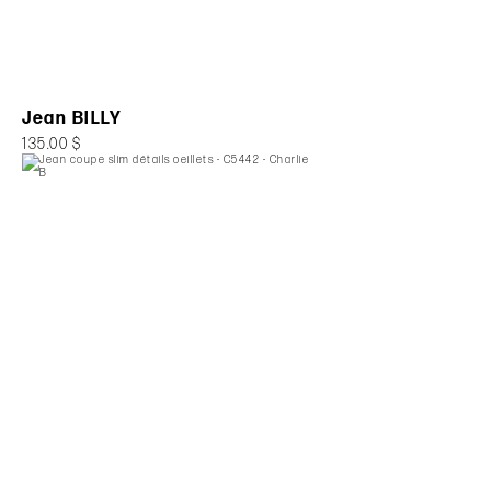
Jean BILLY
135.00 $