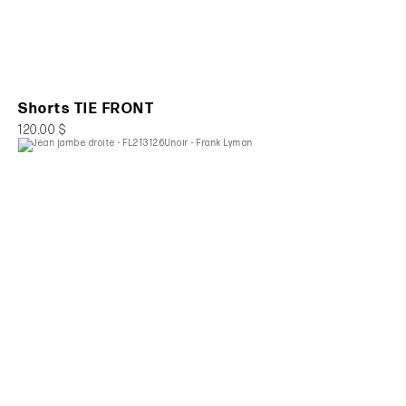
Shorts TIE FRONT
120.00 $