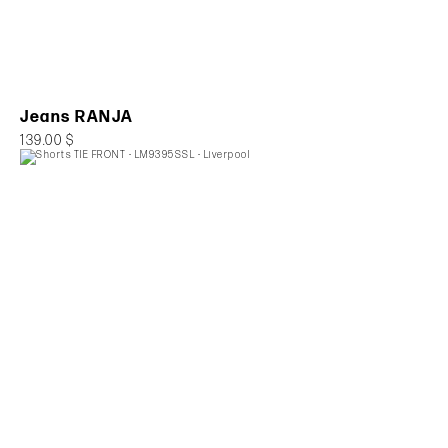
Jeans RANJA
139.00 $