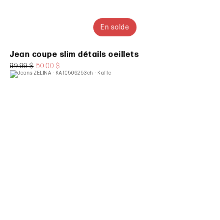
En solde
Jean coupe slim détails oeillets
99.99 $
50.00 $