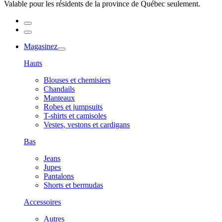
Valable pour les résidents de la province de Québec seulement.
Magasinez
Hauts
Blouses et chemisiers
Chandails
Manteaux
Robes et jumpsuits
T-shirts et camisoles
Vestes, vestons et cardigans
Bas
Jeans
Jupes
Pantalons
Shorts et bermudas
Accessoires
Autres