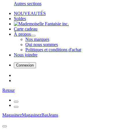
Autres sections
NOUVEAUTÉS
Soldes
Carte cadeau
À propos
Nos marques
Qui nous sommes
Politiques et conditions d'achat
Nous joindre
Connexion
Retour
Magasinez
Magasinez
Bas
Jeans