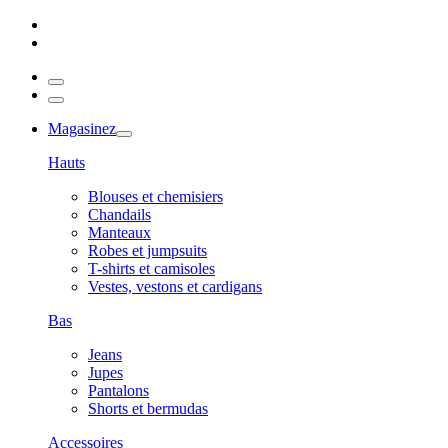
Magasinez
Hauts
Blouses et chemisiers
Chandails
Manteaux
Robes et jumpsuits
T-shirts et camisoles
Vestes, vestons et cardigans
Bas
Jeans
Jupes
Pantalons
Shorts et bermudas
Accessoires