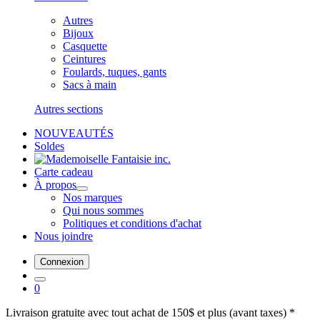
Autres
Bijoux
Casquette
Ceintures
Foulards, tuques, gants
Sacs à main
Autres sections
NOUVEAUTÉS
Soldes
Carte cadeau
À propos
Nos marques
Qui nous sommes
Politiques et conditions d'achat
Nous joindre
Connexion
0
Livraison gratuite avec tout achat de 150$ et plus (avant taxes) *