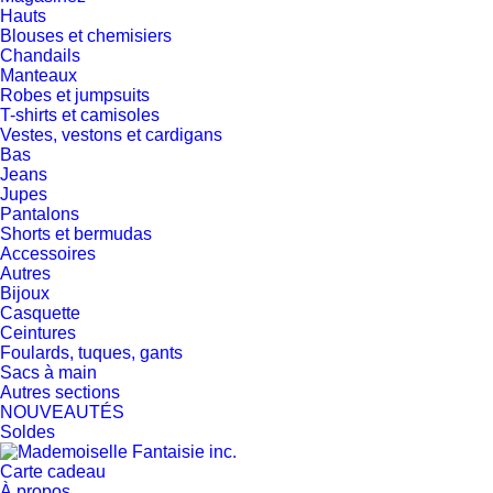
Hauts
Blouses et chemisiers
Chandails
Manteaux
Robes et jumpsuits
T-shirts et camisoles
Vestes, vestons et cardigans
Bas
Jeans
Jupes
Pantalons
Shorts et bermudas
Accessoires
Autres
Bijoux
Casquette
Ceintures
Foulards, tuques, gants
Sacs à main
Autres sections
NOUVEAUTÉS
Soldes
Carte cadeau
À propos