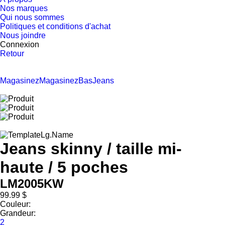
Nos marques
Qui nous sommes
Politiques et conditions d'achat
Nous joindre
Connexion
Retour
Magasinez
Magasinez
Bas
Jeans
Jeans skinny / taille mi-
haute / 5 poches
LM2005KW
99.99 $
Couleur:
Grandeur:
2