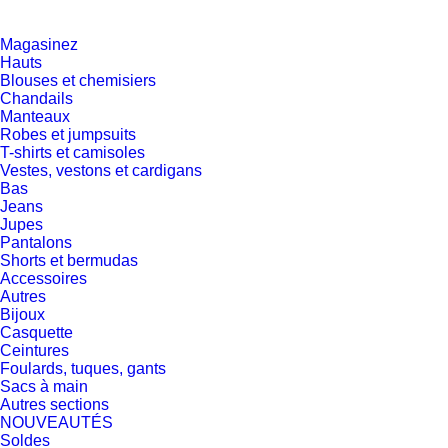
Magasinez
Hauts
Blouses et chemisiers
Chandails
Manteaux
Robes et jumpsuits
T-shirts et camisoles
Vestes, vestons et cardigans
Bas
Jeans
Jupes
Pantalons
Shorts et bermudas
Accessoires
Autres
Bijoux
Casquette
Ceintures
Foulards, tuques, gants
Sacs à main
Autres sections
NOUVEAUTÉS
Soldes