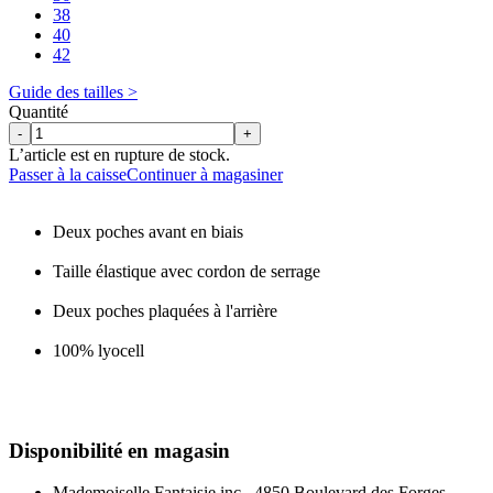
38
40
42
Guide des tailles >
Quantité
-
+
L’article est en rupture de stock.
Passer à la caisse
Continuer à magasiner
Deux poches avant en biais
Taille élastique avec cordon de serrage
Deux poches plaquées à l'arrière
100% lyocell
Disponibilité en magasin
Mademoiselle Fantaisie inc., 4850 Boulevard des Forges,