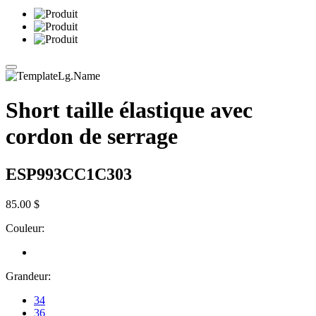
Short taille élastique avec
cordon de serrage
ESP993CC1C303
85.00 $
Couleur:
Grandeur:
34
36