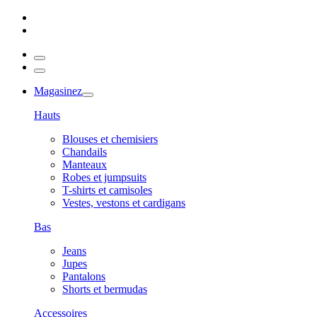
Magasinez
Hauts
Blouses et chemisiers
Chandails
Manteaux
Robes et jumpsuits
T-shirts et camisoles
Vestes, vestons et cardigans
Bas
Jeans
Jupes
Pantalons
Shorts et bermudas
Accessoires