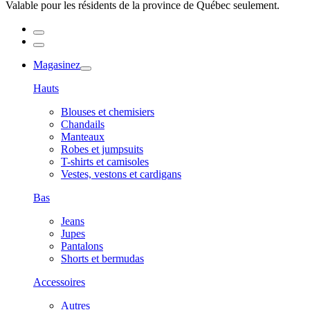
Valable pour les résidents de la province de Québec seulement.
Magasinez
Hauts
Blouses et chemisiers
Chandails
Manteaux
Robes et jumpsuits
T-shirts et camisoles
Vestes, vestons et cardigans
Bas
Jeans
Jupes
Pantalons
Shorts et bermudas
Accessoires
Autres