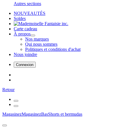
Autres sections
NOUVEAUTÉS
Soldes
Carte cadeau
À propos
Nos marques
Qui nous sommes
Politiques et conditions d'achat
Nous joindre
Connexion
Retour
Magasinez
Magasinez
Bas
Shorts et bermudas