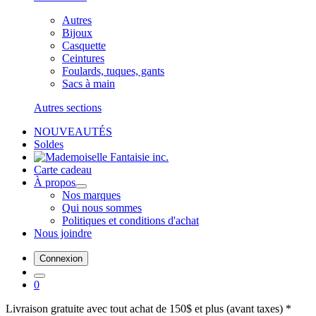
Autres
Bijoux
Casquette
Ceintures
Foulards, tuques, gants
Sacs à main
Autres sections
NOUVEAUTÉS
Soldes
Carte cadeau
À propos
Nos marques
Qui nous sommes
Politiques et conditions d'achat
Nous joindre
Connexion
0
Livraison gratuite avec tout achat de 150$ et plus (avant taxes) *