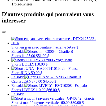
Trois-Rivières
D'autres produits qui pourraient vous
intéresser
Short en jean avec ceinture macramé
59.99 $
En solde
Shorts lin
85.00 $
51.00 $
Shorts DOLLY
110.00 $
Short JUNA
59.00 $
En solde
Capris JEANS
75.00 $
45.00 $
En solde
Shorts LIVELY
110.00 $
66.00 $
En solde
Short à motif à rayures verticales
60.00 $
30.00 $