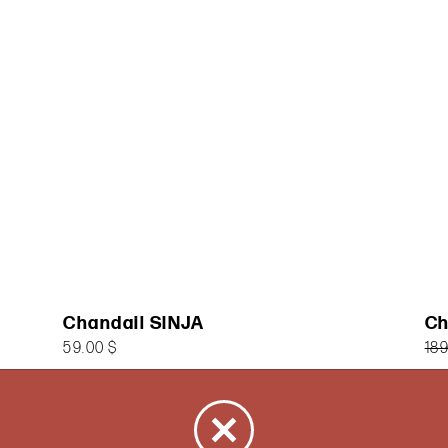
Chandail SINJA
Ch
59.00 $
189