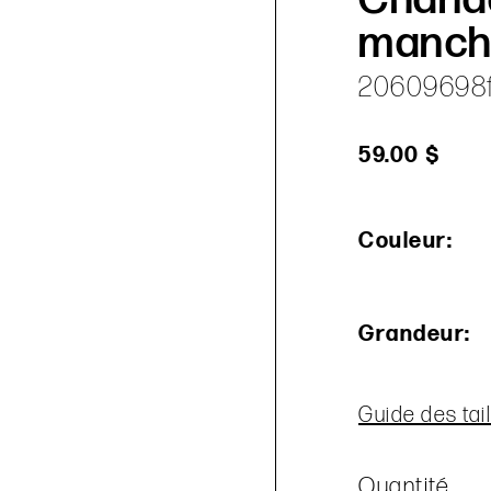
manche
20609698f
59.00 $
Couleur:
Grandeur:
Guide des tail
Quantité