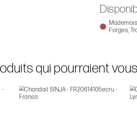
Disponib
Mademoise
Forges, Tr
oduits qui pourraient vou