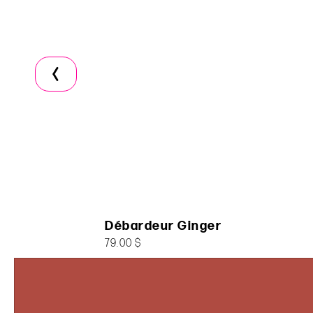
Débardeur Ginger
79.00 $