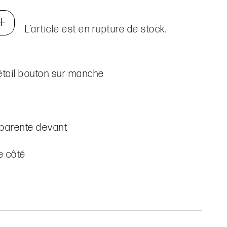
+
L’article est en rupture de stock.
étail bouton sur manche
parente devant
e côté