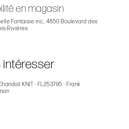
ilité en magasin
lle Fantaisie inc., 4850 Boulevard des
ois-Rivières
s intéresser