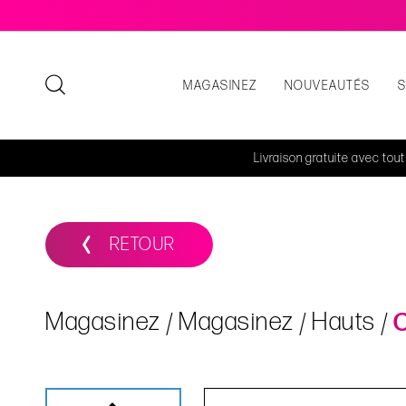
MAGASINEZ
NOUVEAUTÉS
Livraison gratuite avec tou
RETOUR
Magasinez
Magasinez
Hauts