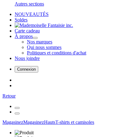
Autres sections
NOUVEAUTÉS
Soldes
Carte cadeau
À propos
Nos marques
Qui nous sommes
Politiques et conditions d'achat
Nous joindre
Connexion
Retour
Magasinez
Magasinez
Hauts
T-shirts et camisoles