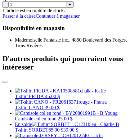
-
+
L’article est en rupture de stock.
Passer à la caisse
Continuer à magasiner
Disponibilité en magasin
Mademoiselle Fantaisie inc., 4850 Boulevard des Forges,
Trois-Rivières
D'autres produits qui pourraient vous
intéresser
T-shirt FRIDA
45.00 $
T-shirt CANO
39.00 $
Camisole col en rond
25.00 $
En solde
T-shirt SORBET
65.00 $
39.00 $