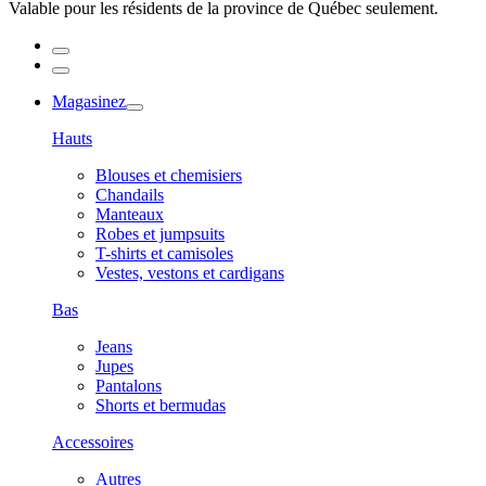
Valable pour les résidents de la province de Québec seulement.
Magasinez
Hauts
Blouses et chemisiers
Chandails
Manteaux
Robes et jumpsuits
T-shirts et camisoles
Vestes, vestons et cardigans
Bas
Jeans
Jupes
Pantalons
Shorts et bermudas
Accessoires
Autres