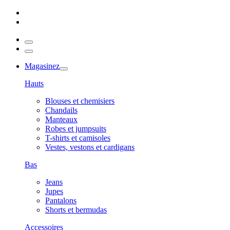
Magasinez
Hauts
Blouses et chemisiers
Chandails
Manteaux
Robes et jumpsuits
T-shirts et camisoles
Vestes, vestons et cardigans
Bas
Jeans
Jupes
Pantalons
Shorts et bermudas
Accessoires