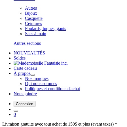
Autres
Bijoux
Casquette
Ceintures
Foulards, tuques, gants
Sacs à main
Autres sections
NOUVEAUTÉS
Soldes
Carte cadeau
À propos
Nos marques
Qui nous sommes
Politiques et conditions d'achat
Nous joindre
Connexion
0
Livraison gratuite avec tout achat de 150$ et plus (avant taxes) *