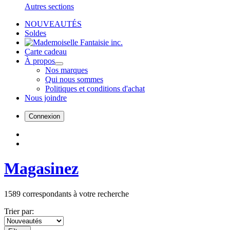
Autres sections
NOUVEAUTÉS
Soldes
Carte cadeau
À propos
Nos marques
Qui nous sommes
Politiques et conditions d'achat
Nous joindre
Connexion
Magasinez
1589
correspondants à votre recherche
Trier par: