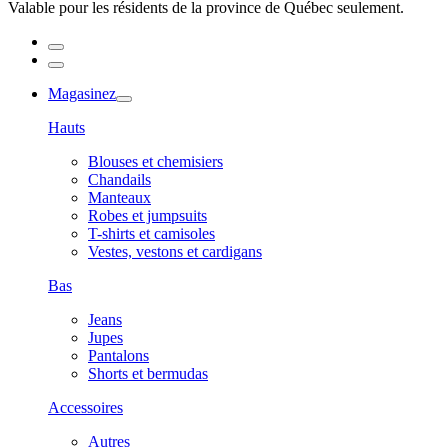
Valable pour les résidents de la province de Québec seulement.
Magasinez
Hauts
Blouses et chemisiers
Chandails
Manteaux
Robes et jumpsuits
T-shirts et camisoles
Vestes, vestons et cardigans
Bas
Jeans
Jupes
Pantalons
Shorts et bermudas
Accessoires
Autres