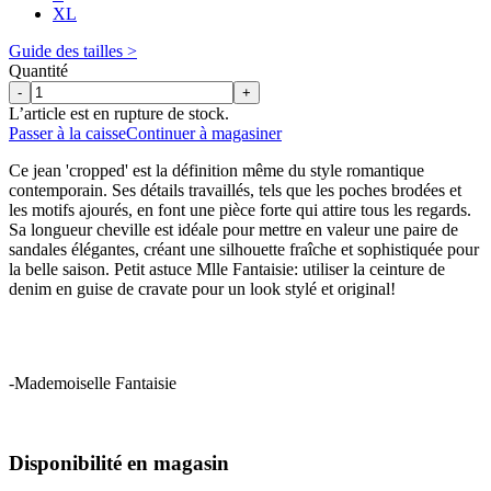
XL
Guide des tailles >
Quantité
-
+
L’article est en rupture de stock.
Passer à la caisse
Continuer à magasiner
Ce jean 'cropped' est la définition même du style romantique
contemporain. Ses détails travaillés, tels que les poches brodées et
les motifs ajourés, en font une pièce forte qui attire tous les regards.
Sa longueur cheville est idéale pour mettre en valeur une paire de
sandales élégantes, créant une silhouette fraîche et sophistiquée pour
la belle saison. Petit astuce Mlle Fantaisie: utiliser la ceinture de
denim en guise de cravate pour un look stylé et original!
-Mademoiselle Fantaisie
Disponibilité en magasin