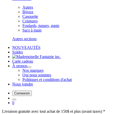
Autres
Bijoux
Casquette
Ceintures
Foulards, tuques, gants
Sacs à main
Autres sections
NOUVEAUTÉS
Soldes
Carte cadeau
À propos
Nos marques
Qui nous sommes
Politiques et conditions d'achat
Nous joindre
Connexion
0
Livraison gratuite avec tout achat de 150$ et plus (avant taxes) *