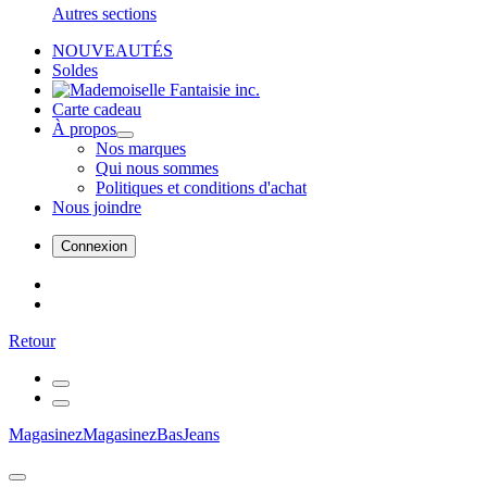
Autres sections
NOUVEAUTÉS
Soldes
Carte cadeau
À propos
Nos marques
Qui nous sommes
Politiques et conditions d'achat
Nous joindre
Connexion
Retour
Magasinez
Magasinez
Bas
Jeans