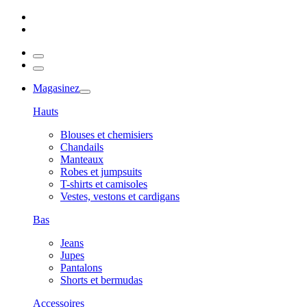
Magasinez
Hauts
Blouses et chemisiers
Chandails
Manteaux
Robes et jumpsuits
T-shirts et camisoles
Vestes, vestons et cardigans
Bas
Jeans
Jupes
Pantalons
Shorts et bermudas
Accessoires