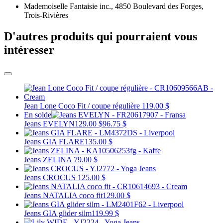
Mademoiselle Fantaisie inc., 4850 Boulevard des Forges,
Trois-Rivières
D'autres produits qui pourraient vous
intéresser
Jean Lone Coco Fit / coupe régulière
119.00 $
En solde
Jeans EVELYN
129.00 $
96.75 $
Jeans GIA FLARE
135.00 $
Jeans ZELINA
79.00 $
Jeans CROCUS
125.00 $
Jeans NATALIA coco fit
129.00 $
Jeans GIA glider silm
119.99 $