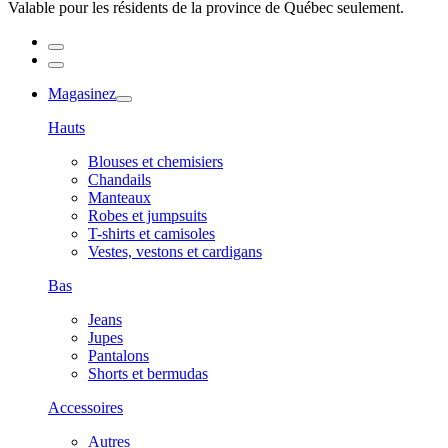
Valable pour les résidents de la province de Québec seulement.
Magasinez
Hauts
Blouses et chemisiers
Chandails
Manteaux
Robes et jumpsuits
T-shirts et camisoles
Vestes, vestons et cardigans
Bas
Jeans
Jupes
Pantalons
Shorts et bermudas
Accessoires
Autres